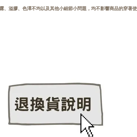
露、溢膠、色澤不均以及其他小細節小問題，均不影響商品的穿著使