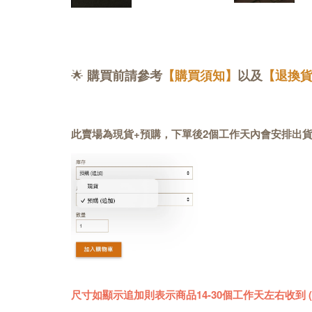
🌟
購買前請參考
【購買須知】
以及
【退換
此賣場為現貨+預購，下單後2個工作天內會安排出
尺寸如顯示追加則表示商品14-30個工作天左右收到