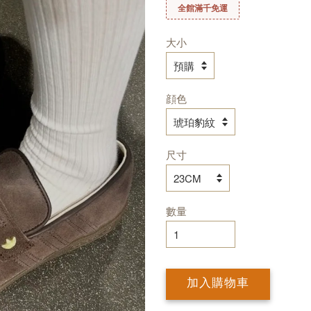
全館滿千免運
大小
顔色
尺寸
數量
加入購物車