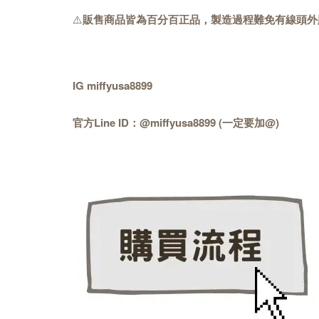
⚠️
販售商品皆為百分百正品，製造過程難免有線頭外
IG miffyusa8899
官方Line ID：@miffyusa8899 (一定要加@)