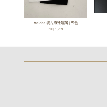
Adidas 復古滾邊短踢 | 五色
NT$ 1,299