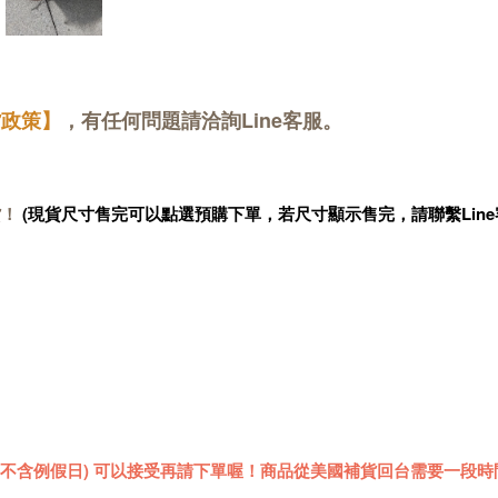
貨政策】
，有任何問題請洽詢Line客服。
貨！
(現貨尺寸售完可以點選預購下單，若尺寸顯示售完，請聯繫Line
 (不含例假日) 可以接受再請下單喔！商品從美國補貨回台需要一段時