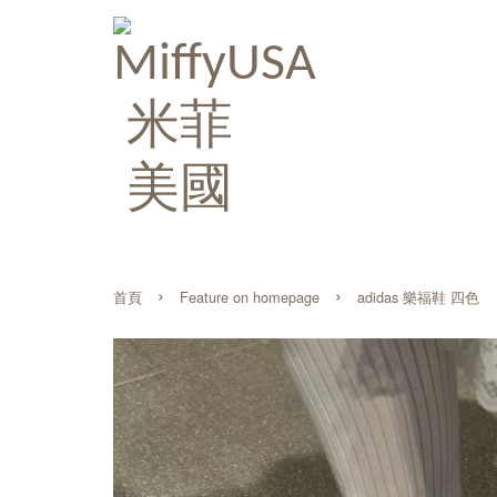
›
›
首頁
Feature on homepage
adidas 樂福鞋 四色