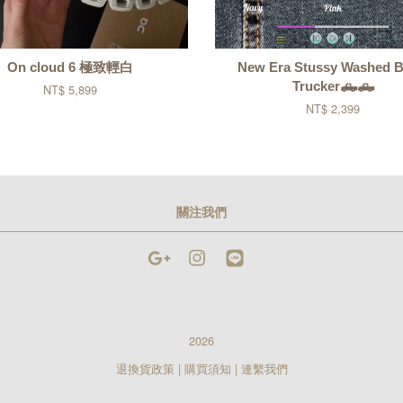
On cloud 6 極致輕白
New Era Stussy Washed B
Trucker🛻🛻
NT$ 5,899
NT$ 2,399
關注我們
Google
Instagram
Line
2026
退換貨政策
|
購買須知
|
連繫我們