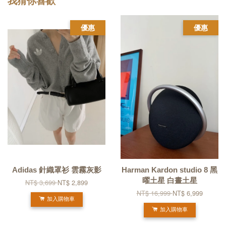
我猜你喜歡
優惠
優惠
Adidas 針織罩衫 雲霧灰影
Harman Kardon studio 8 黑
曜土星 白晝土星
NT$ 3,699
NT$ 2,899
NT$ 16,999
NT$ 6,999
加入購物車
加入購物車