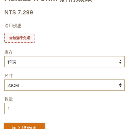
NT$ 7,299
適用優惠
全館滿千免運
庫存
尺寸
數量