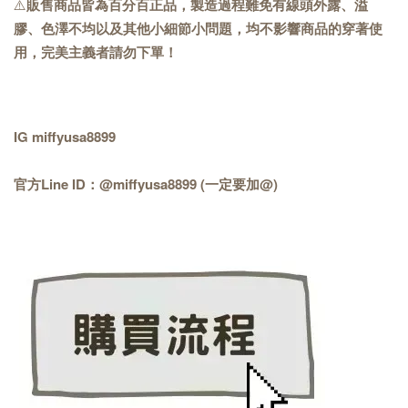
⚠️
販售商品皆為百分百正品，製造過程難免有線頭外露、溢
膠、色澤不均以及其他小細節小問題，均不影響商品的穿著使
用，完美主義者請勿下單！
IG miffyusa8899
官方Line ID：@miffyusa8899 (一定要加@)