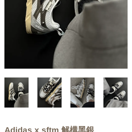
Adidas x sftm 解構黑銀