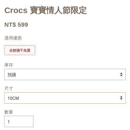
Crocs 寶寶情人節限定
NT$ 599
適用優惠
全館滿千免運
庫存
尺寸
數量