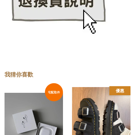
我猜你喜歡
優惠
宅配取件