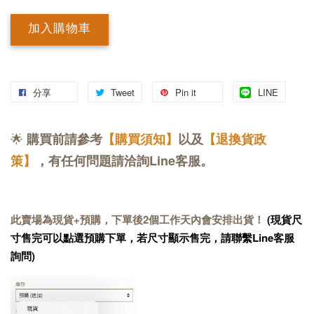
加入購物車
分享
Tweet
Pin it
LINE
🌟
購買前請參考
【購買須知】
以及
【退換貨政
策】
，有任何問題請洽詢Line客服。
此賣場為現貨+預購，下單後2個工作天內會安排出貨！
(現貨尺
寸售完可以點選預購下單，若尺寸顯示售完，請聯繫Line客服
詢問)