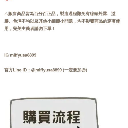
⚠️
販售商品皆為百分百正品，製造過程難免有線頭外露、溢
膠、色澤不均以及其他小細節小問題，均不影響商品的穿著使
用，完美主義者請勿下單！
IG miffyusa8899
官方Line ID：@miffyusa8899 (一定要加@)