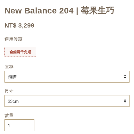
New Balance 204 | 莓果生巧
NT$ 3,299
適用優惠
全館滿千免運
庫存
尺寸
數量