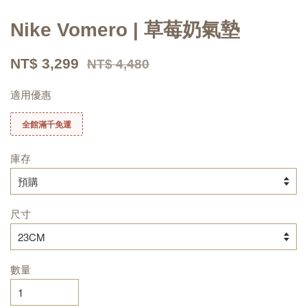
Nike Vomero | 草莓奶氣墊
NT$ 3,299
NT$ 4,480
適用優惠
全館滿千免運
庫存
尺寸
數量