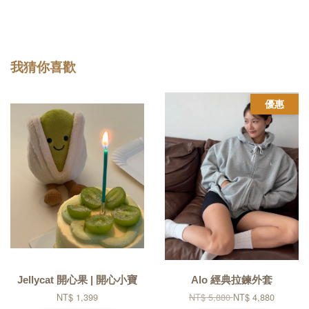
我猜你喜歡
優惠
Jellycat 開心果 | 開心小寶
Alo 經典拉鍊外套
NT$ 1,399
NT$ 5,880
NT$ 4,880