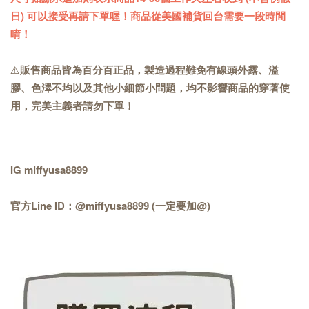
日) 可以接受再請下單喔！商品從美國補貨回台需要一段時間
唷！
⚠️
販售商品皆為百分百正品，製造過程難免有線頭外露、溢
膠、色澤不均以及其他小細節小問題，均不影響商品的穿著使
用，完美主義者請勿下單！
IG miffyusa8899
官方Line ID：@miffyusa8899 (一定要加@)