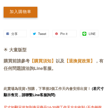
加入購物車
分享
Tweet
Pin it
LINE
🌟
大童版型
購買前請參考
【購買須知】
以及
【退換貨政策】
，有
任何問題請洽詢Line客服。
此賣場為現貨+預購，下單後2個工作天內會安排出貨！
(若尺寸
顯示售完，請聯繫Line客服詢問)
尺寸如顯示追加則表示商品14-30個工作天左右收到 (不含例假