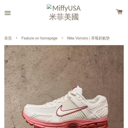
›
›
首頁
Feature on homepage
Nike Vomero | 草莓奶氣墊