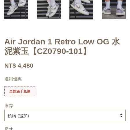
Air Jordan 1 Retro Low OG 水
泥紫玉【CZ0790-101】
NT$ 4,480
適用優惠
全館滿千免運
庫存
尺寸