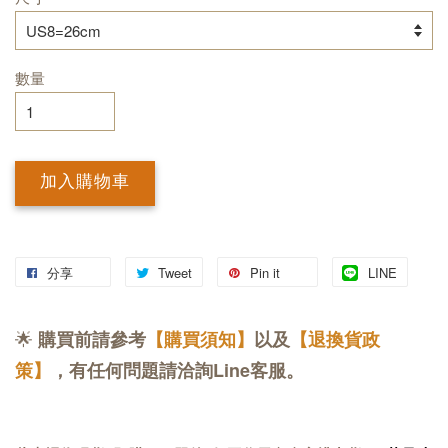
數量
加入購物車
分享
Tweet
Pin it
LINE
🌟
購買前請參考
【購買須知】
以及
【退換貨政
策】
，有任何問題請洽詢Line客服。