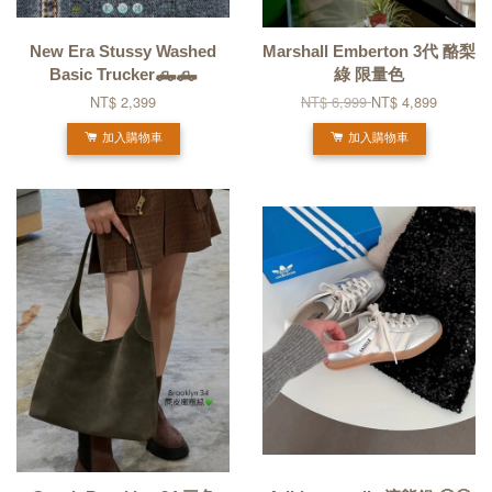
New Era Stussy Washed
Marshall Emberton 3代 酪梨
Basic Trucker🛻🛻
綠 限量色
NT$ 2,399
NT$ 6,999
NT$ 4,899
加入購物車
加入購物車