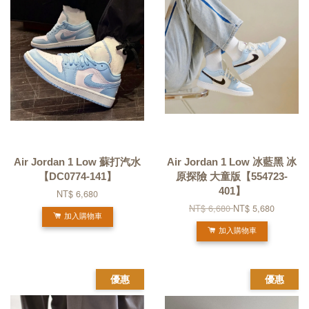
Air Jordan 1 Low 蘇打汽水
Air Jordan 1 Low 冰藍黑 冰
【DC0774-141】
原探險 大童版【554723-
401】
NT$ 6,680
NT$ 6,680
NT$ 5,680
加入購物車
加入購物車
優惠
優惠