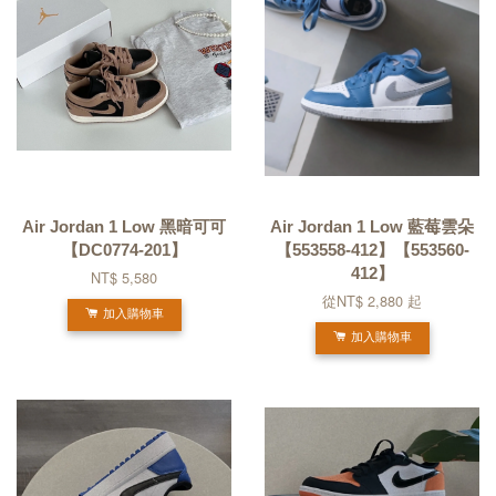
Air Jordan 1 Low 黑暗可可
Air Jordan 1 Low 藍莓雲朵
【DC0774-201】
【553558-412】【553560-
412】
NT$ 5,580
從
NT$ 2,880
起
加入購物車
加入購物車