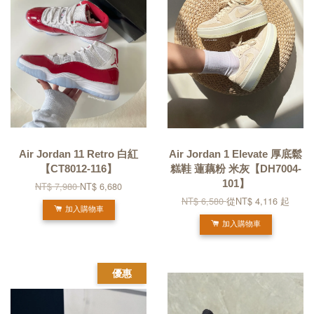
Air Jordan 11 Retro 白紅
Air Jordan 1 Elevate 厚底鬆
【CT8012-116】
糕鞋 蓮藕粉 米灰【DH7004-
101】
NT$ 7,980
NT$ 6,680
NT$ 6,580
從
NT$ 4,116
起
加入購物車
加入購物車
優惠