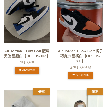
Air Jordan 1 Low Golf 藍莓
Air Jordan 1 Low Golf 橘子
天使 黑藍白【DD9315-102】
巧克力 黑橘白【DD9315-
800】
NT$ 5,980
從
NT$ 5,980
起
加入購物車
加入購物車
優惠
優惠