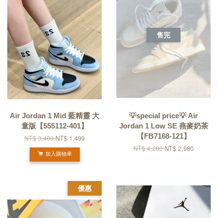
售完
Air Jordan 1 Mid 藍精靈 大
💡special price💡 Air
童版【555112-401】
Jordan 1 Low SE 燕麥奶茶
【FB7168-121】
NT$ 3,480
NT$ 1,499
NT$ 4,280
NT$ 2,980
加入購物車
優惠