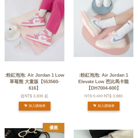
:粉紅泡泡: Air Jordan 1 Low
:粉紅泡泡: Air Jordan 1
草莓熊 大童版【553560-
Elevate Low 芭比馬卡龍
616】
【DH7004-600】
從
NT$ 3,836
起
NT$ 5,480
NT$ 3,680
加入購物車
加入購物車
優惠