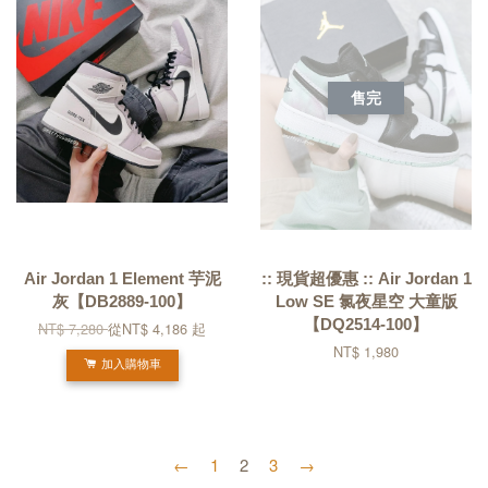
售完
Air Jordan 1 Element 芋泥
:: 現貨超優惠 :: Air Jordan 1
灰【DB2889-100】
Low SE 氯夜星空 大童版
【DQ2514-100】
NT$ 7,280
從
NT$ 4,186
起
NT$ 1,980
加入購物車
←
1
2
3
→