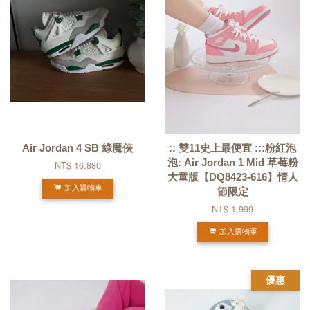
Air Jordan 4 SB 綠魔俠
:: 雙11史上最便宜 :::粉紅泡
泡: Air Jordan 1 Mid 草莓粉
NT$ 16,880
大童版【DQ8423-616】情人
加入購物車
節限定
NT$ 1,999
加入購物車
優惠