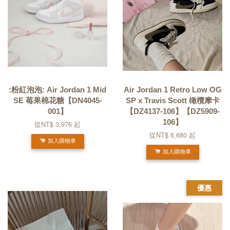
:粉紅泡泡: Air Jordan 1 Mid
Air Jordan 1 Retro Low OG
SE 莓果棉花糖【DN4045-
SP x Travis Scott 橄欖摩卡
001】
【DZ4137-106】【DZ5909-
106】
從
NT$ 3,976
起
從
NT$ 6,680
起
加入購物車
加入購物車
優惠