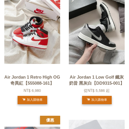
Air Jordan 1 Retro High OG
Air Jordan 1 Low Golf 鐵灰
奇異紅【555088-161】
奶昔 黑灰白【DD9315-001】
NT$ 6,980
從
NT$ 5,586
起
加入購物車
加入購物車
優惠