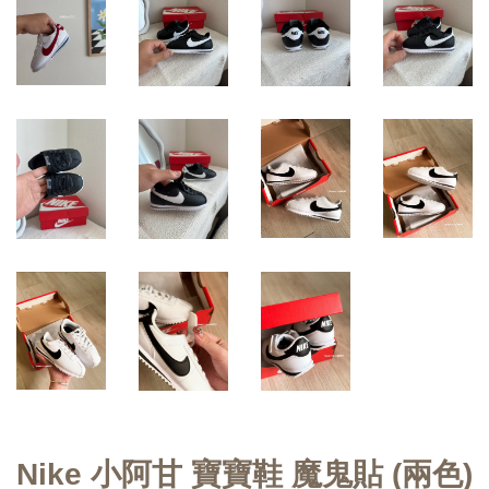
Nike 小阿甘 寶寶鞋 魔鬼貼 (兩色)