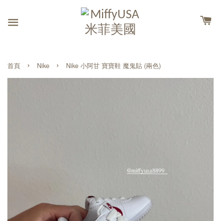
›
›
首頁
Nike
Nike 小阿甘 寶寶鞋 魔鬼貼 (兩色)