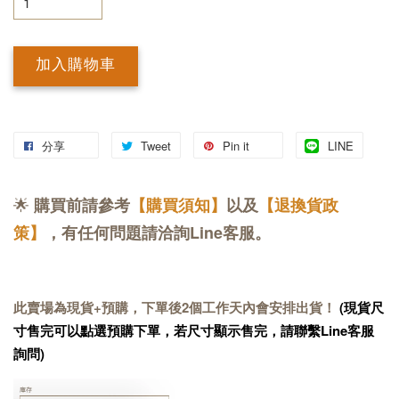
加入購物車
分享
Tweet
Pin it
LINE
🌟
購買前請參考
【購買須知】
以及
【退換貨政
策】
，有任何問題請洽詢Line客服。
此賣場為現貨+預購，下單後2個工作天內會安排出貨！
(現貨尺
寸售完可以點選預購下單，若尺寸顯示售完，請聯繫Line客服
詢問)