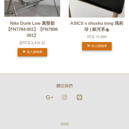
Nike Dunk Low 萬聖節
ASICS x shushu tong 瑪莉
【FN7784-001】【FN7808-
珍 | 銀河系🛸
001】
NT$ 16,999
從
NT$ 3,416
起
加入購物車
加入購物車
關注我們
Google
Instagram
Line
2026