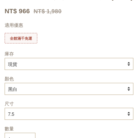
NT$ 966
NT$ 1,980
適用優惠
全館滿千免運
庫存
顏色
尺寸
數量