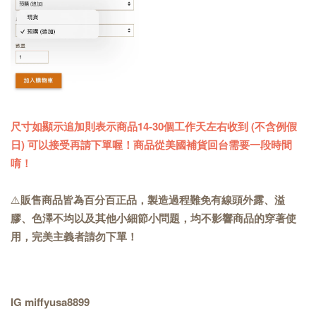
尺寸如顯示追加則表示商品14-30個工作天左右收到 (不含例假
日) 可以接受再請下單喔！商品從美國補貨回台需要一段時間
唷！
⚠️
販售商品皆為百分百正品，製造過程難免有線頭外露、溢
膠、色澤不均以及其他小細節小問題，均不影響商品的穿著使
用，完美主義者請勿下單！
IG miffyusa8899