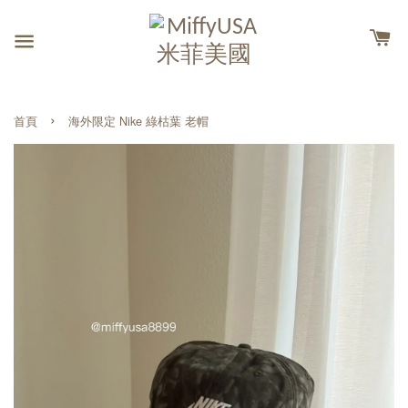
›
首頁
海外限定 Nike 綠枯葉 老帽