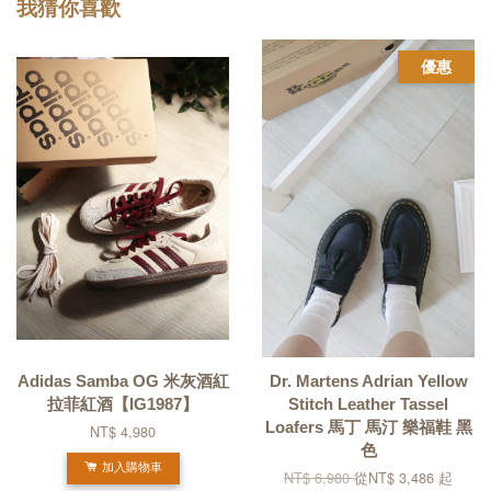
我猜你喜歡
優惠
Adidas Samba OG 米灰酒紅
Dr. Martens Adrian Yellow
拉菲紅酒【IG1987】
Stitch Leather Tassel
Loafers 馬丁 馬汀 樂福鞋 黑
NT$ 4,980
色
加入購物車
NT$ 6,980
從
NT$ 3,486
起