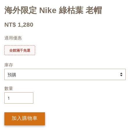
海外限定 Nike 綠枯葉 老帽
NT$ 1,280
適用優惠
全館滿千免運
庫存
數量
加入購物車