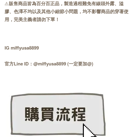
⚠️
販售商品皆為百分百正品，製造過程難免有線頭外露、溢
膠、色澤不均以及其他小細節小問題，均不影響商品的穿著使
用，完美主義者請勿下單！
IG miffyusa8899
官方Line ID：@miffyusa8899 (一定要加@)