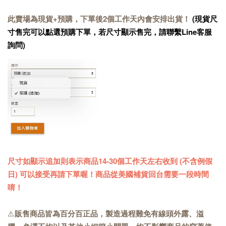
此賣場為現貨+預購，下單後2個工作天內會安排出貨！
(現貨尺
寸售完可以點選預購下單，若尺寸顯示售完，請聯繫Line客服
詢問)
尺寸如顯示追加則表示商品14-30個工作天左右收到 (不含例假
日) 可以接受再請下單喔！商品從美國補貨回台需要一段時間
唷！
⚠️
販售商品皆為百分百正品，製造過程難免有線頭外露、溢