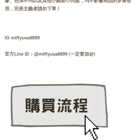
膠、色澤不均以及其他小細節小問題，均不影響商品的穿著使
用，完美主義者請勿下單！
IG miffyusa8899
官方Line ID：@miffyusa8899 (一定要加@)