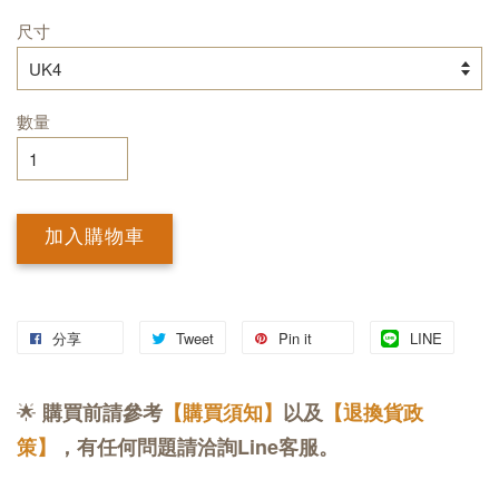
尺寸
數量
加入購物車
分享
Tweet
Pin it
LINE
🌟
購買前請參考
【購買須知】
以及
【退換貨政
策】
，有任何問題請洽詢Line客服。