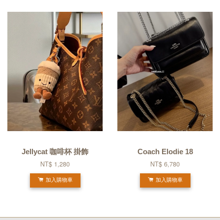
Jellycat 咖啡杯 掛飾
Coach Elodie 18
NT$ 1,280
NT$ 6,780
加入購物車
加入購物車