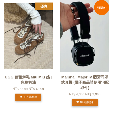
優惠
宅配取件
UGG 芭蕾舞鞋 Miu Miu 感 |
Marshall Major IV 藍牙耳罩
焦糖奶油
式耳機 (電子商品請使用宅配
取件)
NT$ 6,999
NT$ 4,999
NT$ 4,380
NT$ 2,980
加入購物車
加入購物車