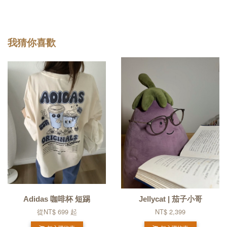
我猜你喜歡
Adidas 咖啡杯 短踢
Jellycat | 茄子小哥
從
NT$ 699
起
NT$ 2,399