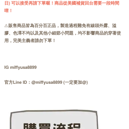
日) 可以接受再請下單喔！商品從美國補貨回台需要一段時間
唷！
⚠️
販售商品皆為百分百正品，製造過程難免有線頭外露、溢
膠、色澤不均以及其他小細節小問題，均不影響商品的穿著使
用，完美主義者請勿下單！
IG miffyusa8899
官方Line ID：@miffyusa8899 (一定要加@)