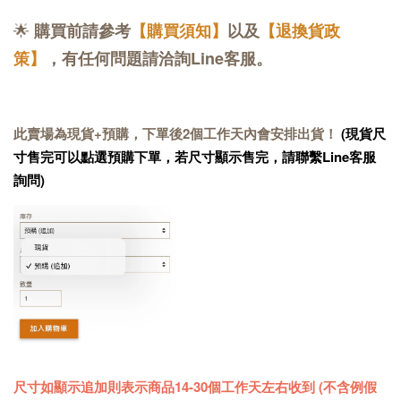
🌟
購買前請參考
【購買須知】
以及
【退換貨政
策】
，有任何問題請洽詢Line客服。
此賣場為現貨+預購，下單後2個工作天內會安排出貨！
(現貨尺
寸售完可以點選預購下單，若尺寸顯示售完，請聯繫Line客服
詢問)
尺寸如顯示追加則表示商品14-30個工作天左右收到 (不含例假