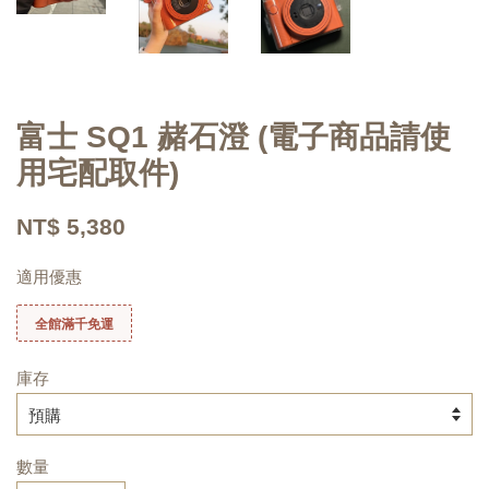
富士 SQ1 赭石澄 (電子商品請使
用宅配取件)
NT$ 5,380
適用優惠
全館滿千免運
庫存
數量