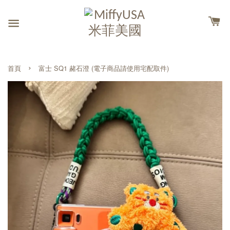
›
首頁
富士 SQ1 赭石澄 (電子商品請使用宅配取件)