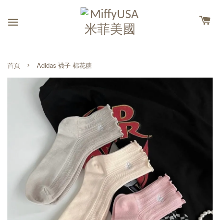
›
首頁
Adidas 襪子 棉花糖