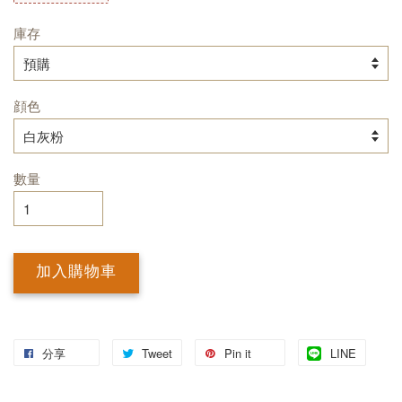
庫存
顔色
數量
加入購物車
分享
Tweet
Pin it
LINE