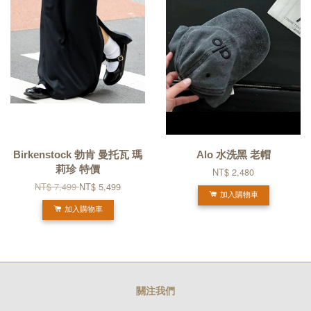
Birkenstock 勃肯 曼托瓦 瑪
Alo 水洗黑 老帽
莉珍 特價
NT$ 2,480
NT$ 7,499
NT$ 5,499
加入購物車
加入購物車
關注我們