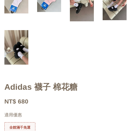
Adidas 襪子 棉花糖
NT$ 680
適用優惠
全館滿千免運