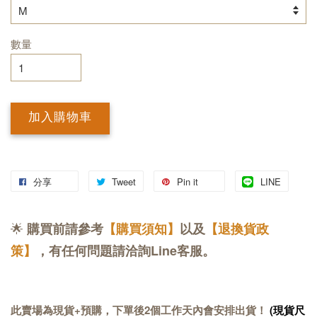
數量
加入購物車
分享
Tweet
Pin it
LINE
🌟
購買前請參考
【購買須知】
以及
【退換貨政
策】
，有任何問題請洽詢Line客服。
此賣場為現貨+預購，下單後2個工作天內會安排出貨！
(現貨尺