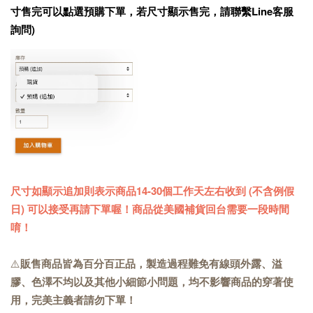
寸售完可以點選預購下單，若尺寸顯示售完，請聯繫Line客服
詢問)
尺寸如顯示追加則表示商品14-30個工作天左右收到 (不含例假
日) 可以接受再請下單喔！商品從美國補貨回台需要一段時間
唷！
⚠️
販售商品皆為百分百正品，製造過程難免有線頭外露、溢
膠、色澤不均以及其他小細節小問題，均不影響商品的穿著使
用，完美主義者請勿下單！