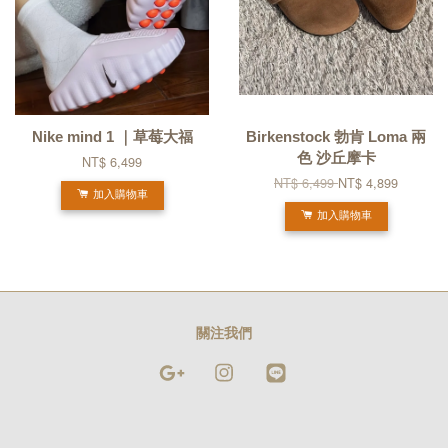
Nike mind 1 ｜草莓大福
Birkenstock 勃肯 Loma 兩
色 沙丘摩卡
NT$ 6,499
NT$ 6,499
NT$ 4,899
加入購物車
加入購物車
關注我們
Google
Instagram
Line