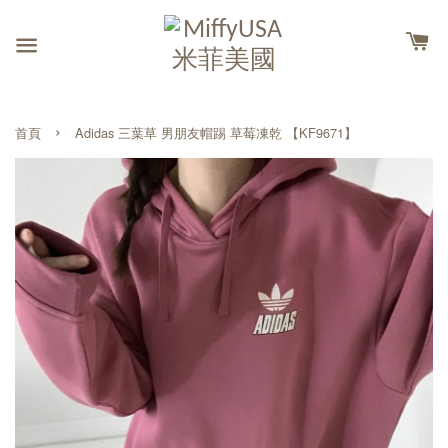
›
首頁
Adidas 三葉草 男朋友帽踢 草莓凍乾 【KF9671】