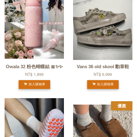
Owala 32 粉色蝴蝶結 🎀✨✨
Vans 36 old skool 勳章鞋
NT$ 1,899
NT$ 6,999
加入購物車
加入購物車
優惠