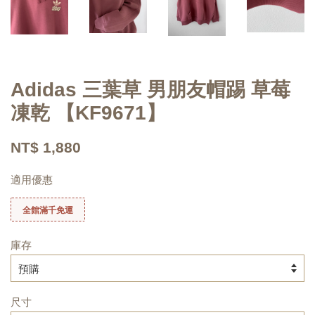
Adidas 三葉草 男朋友帽踢 草莓
凍乾 【KF9671】
NT$ 1,880
適用優惠
全館滿千免運
庫存
尺寸