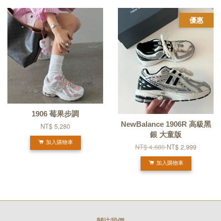
優惠
1906 莓果步調
NewBalance 1906R 高級黑
NT$ 5,280
銀 大童版
加入購物車
NT$ 4,680
NT$ 2,999
加入購物車