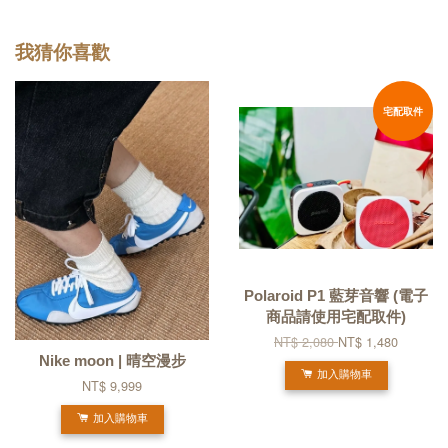
我猜你喜歡
宅配取件
Polaroid P1 藍芽音響 (電子
商品請使用宅配取件)
NT$ 2,080
NT$ 1,480
Nike moon | 晴空漫步
加入購物車
NT$ 9,999
加入購物車