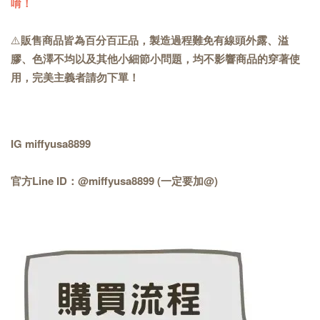
唷！
⚠️
販售商品皆為百分百正品，製造過程難免有線頭外露、溢
膠、色澤不均以及其他小細節小問題，均不影響商品的穿著使
用，完美主義者請勿下單！
IG miffyusa8899
官方Line ID：@miffyusa8899 (一定要加@)