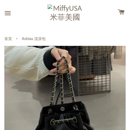
›
首頁
Adidas 流浪包