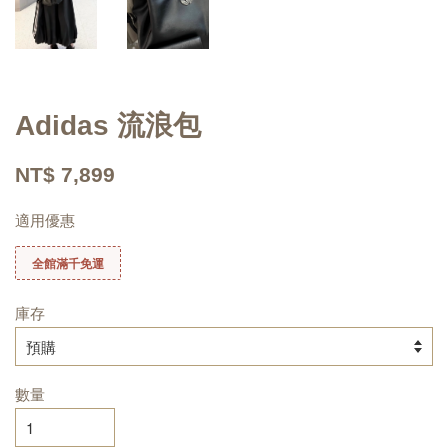
Adidas 流浪包
NT$ 7,899
適用優惠
全館滿千免運
庫存
數量