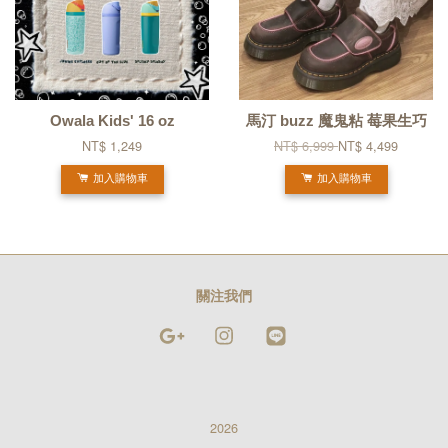
Owala Kids' 16 oz
馬汀 buzz 魔鬼粘 莓果生巧
NT$ 1,249
NT$ 6,999
NT$ 4,499
加入購物車
加入購物車
關注我們
Google
Instagram
Line
2026