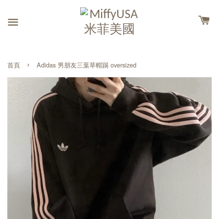
›
首頁
Adidas 男朋友三葉草帽踢 oversized