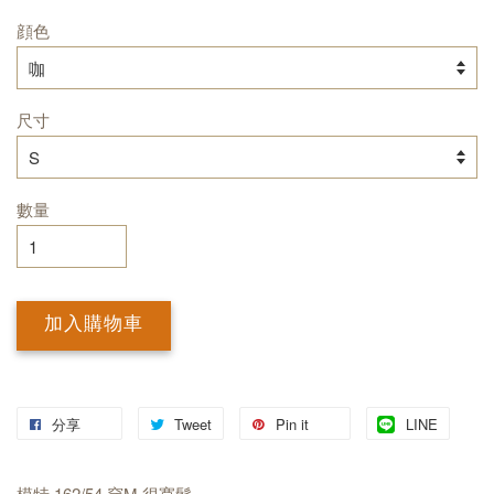
顔色
尺寸
數量
加入購物車
分享
Tweet
Pin it
LINE
模特 162/54 穿M 很寬鬆