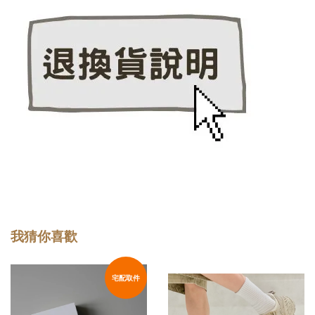
我猜你喜歡
宅配取件