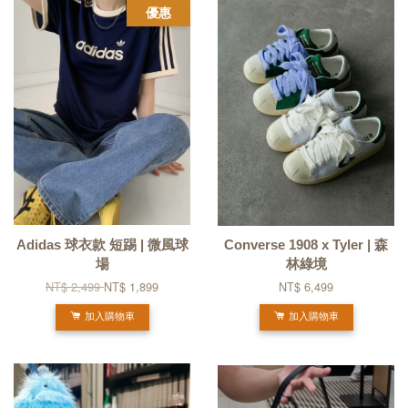
優惠
Adidas 球衣款 短踢 | 微風球
Converse 1908 x Tyler | 森
場
林綠境
NT$ 2,499
NT$ 1,899
NT$ 6,499
加入購物車
加入購物車