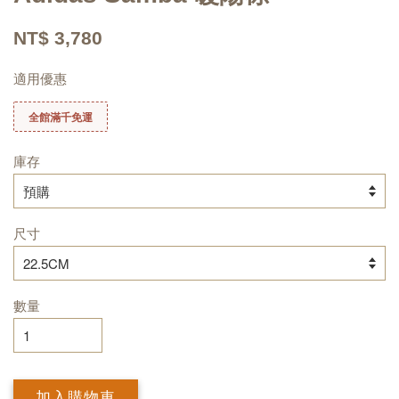
NT$ 3,780
適用優惠
全館滿千免運
庫存
尺寸
數量
加入購物車