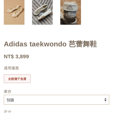
Adidas taekwondo 芭蕾舞鞋
NT$ 3,899
適用優惠
全館滿千免運
庫存
尺寸