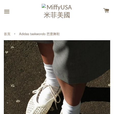
›
首頁
Adidas taekwondo 芭蕾舞鞋