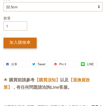
數量
加入購物車
分享
Tweet
Pin it
LINE
🌟
購買前請參考
【購買須知】
以及
【退換貨政
策】
，有任何問題請洽詢Line客服。