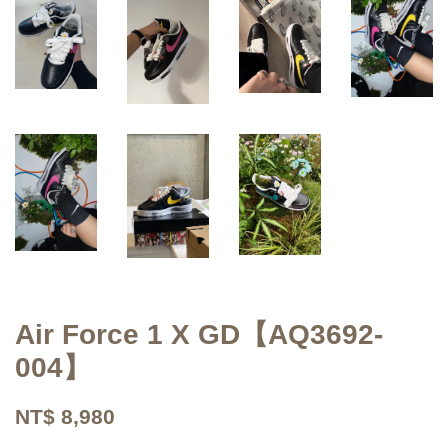
Air Force 1 X GD【AQ3692-
004】
NT$ 8,980