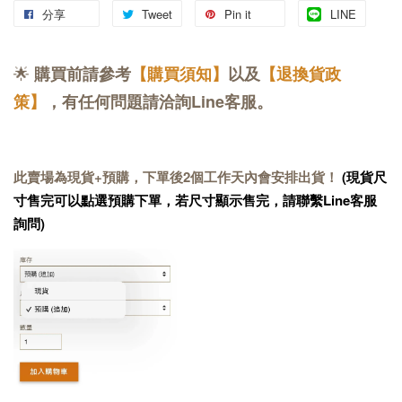
分享
Tweet
Pin it
LINE
🌟
購買前請參考
【購買須知】
以及
【退換貨政
策】
，有任何問題請洽詢Line客服。
此賣場為現貨+預購，下單後2個工作天內會安排出貨！
(現貨尺
寸售完可以點選預購下單，若尺寸顯示售完，請聯繫Line客服
詢問)