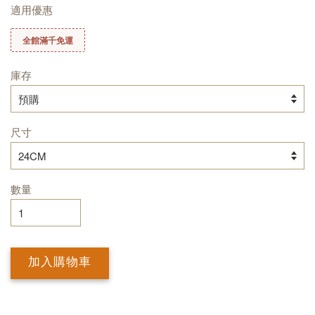
適用優惠
全館滿千免運
庫存
尺寸
數量
加入購物車