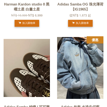
Harman Kardon studio 8 黑
Adidas Samba OG 珠光薄荷
曜土星 白晝土星
【IG1965】
NT$ 16,999
NT$ 6,999
從
NT$ 1,673
起
加入購物車
加入購物車
優惠
Adidas Samba 編織 | 可可藤
Adidas 外套 水洗牛仔藍