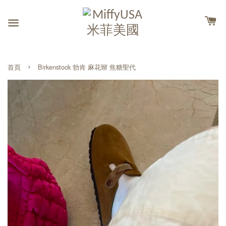
›
首頁
Birkenstock 勃肯 麻花辮 焦糖聖代