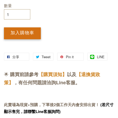
數量
加入購物車
分享
Tweet
Pin it
LINE
🌟
購買前請參考
【購買須知】
以及
【退換貨政
策】
，有任何問題請洽詢Line客服。
此賣場為現貨+預購，下單後2個工作天內會安排出貨！
(若尺寸
顯示售完，請聯繫Line客服詢問)