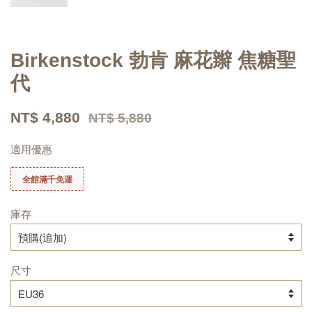
Birkenstock 勃肯 麻花辮 焦糖聖
代
NT$ 4,880
NT$ 5,880
適用優惠
全館滿千免運
庫存
尺寸