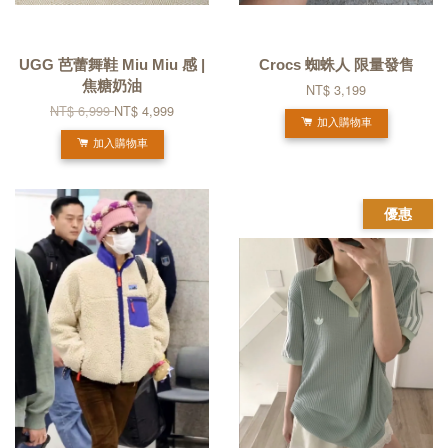
UGG 芭蕾舞鞋 Miu Miu 感 |
Crocs 蜘蛛人 限量發售
焦糖奶油
NT$ 3,199
NT$ 6,999
NT$ 4,999
加入購物車
加入購物車
優惠