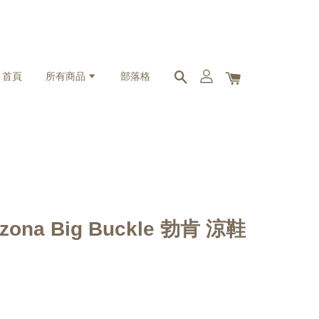
首頁
所有商品
部落格
rizona Big Buckle 勃肯 涼鞋