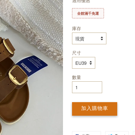
適用優惠
全館滿千免運
庫存
尺寸
數量
加入購物車