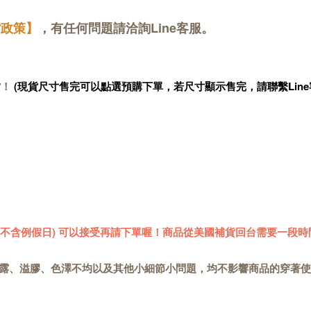
貨政策】
，有任何問題請洽詢Line客服。
貨！
(現貨尺寸售完可以點選預購下單，若尺寸顯示售完，請聯繫Line
 (不含例假日) 可以接受再請下單喔！商品從美國補貨回台需要一段時
露、溢膠、色澤不均以及其他小細節小問題，均不影響商品的穿著使