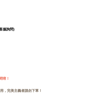
客服詢問)
間唷！
用，完美主義者請勿下單！