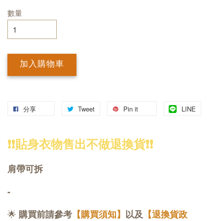
數量
加入購物車
分享
Tweet
Pin it
LINE
❗❗貼身衣物售出不做退換貨❗❗
肩帶可拆
-
🌟
購買前請參考
【購買須知】
以及
【退換貨政