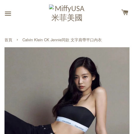
›
首頁
Calvin Klein CK Jennie同款 文字肩帶平口內衣