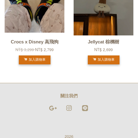
Crocs x Disney 高飛狗
Jellycat 棕櫚樹
NT$ 3,299
NT$ 2,799
NT$ 2,699
加入購物車
加入購物車
關注我們
Google
Instagram
Line
2026