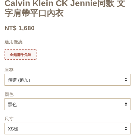
Calvin Klein CK Jennie同款 文
字肩帶平口內衣
NT$ 1,680
適用優惠
全館滿千免運
庫存
顏色
尺寸