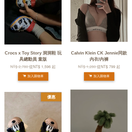
Crocs x Toy Story 洞洞鞋 玩
Calvin Klein CK Jennie同款
具總動員 童版
內衣/內褲
NT$ 2,780
從
NT$ 1,596
起
NT$ 1,280
從
NT$ 799
起
加入購物車
加入購物車
優惠