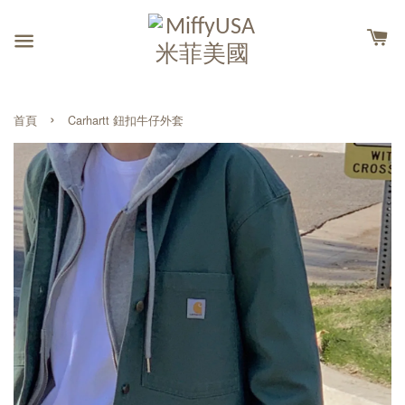
›
首頁
Carhartt 鈕扣牛仔外套