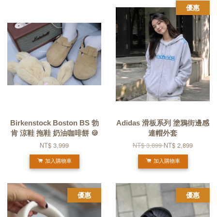
優惠
Birkenstock Boston BS 勃
Adidas 滑板系列 塗鴉街邊感
肯 涼鞋 拖鞋 奶油咖啡餅 🍪
連帽外套
NT$ 3,999
NT$ 3,899
NT$ 2,899
加入購物車
加入購物車
優惠
優惠