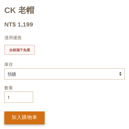
CK 老帽
NT$ 1,199
適用優惠
全館滿千免運
庫存
數量
加入購物車