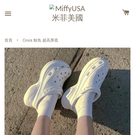
›
首頁
Crocs 鯨魚 超高厚底