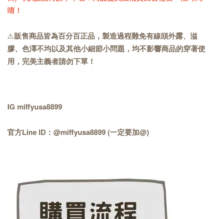
唷！
⚠️
販售商品皆為百分百正品，製造過程難免有線頭外露、溢
膠、色澤不均以及其他小細節小問題，均不影響商品的穿著使
用，完美主義者請勿下單！
IG miffyusa8899
官方Line ID：@miffyusa8899 (一定要加@)