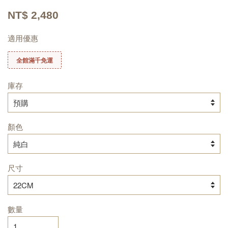
NT$ 2,480
適用優惠
全館滿千免運
庫存
顏色
尺寸
數量