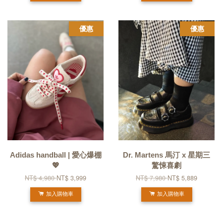
優惠
優惠
Adidas handball | 愛心爆棚
Dr. Martens 馬汀 x 星期三
💖
驚悚喜劇
NT$ 4,980
NT$ 3,999
NT$ 7,980
NT$ 5,889
加入購物車
加入購物車