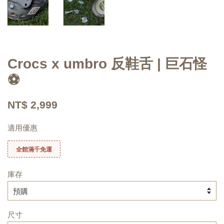
Crocs x umbro 反鞋舌 | 巨石怪
⚽
NT$ 2,999
適用優惠
全館滿千免運
庫存
尺寸