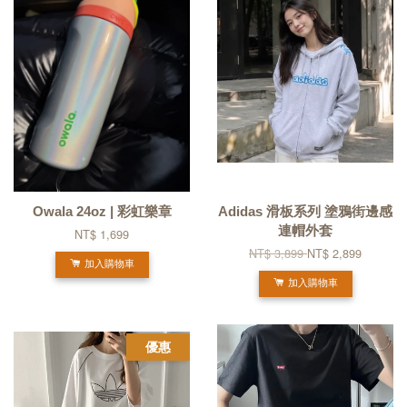
Owala 24oz | 彩虹樂章
Adidas 滑板系列 塗鴉街邊感
連帽外套
NT$ 1,699
NT$ 3,899
NT$ 2,899
加入購物車
加入購物車
優惠