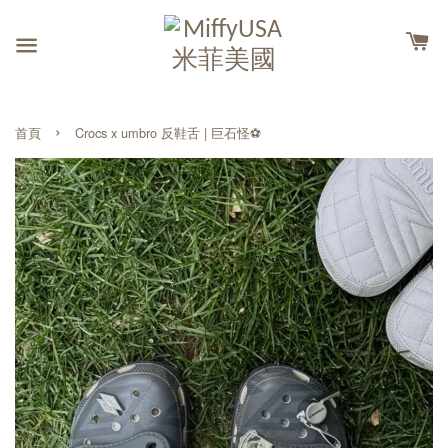
›
首頁
Crocs x umbro 反鞋舌 | 巨石怪⚽