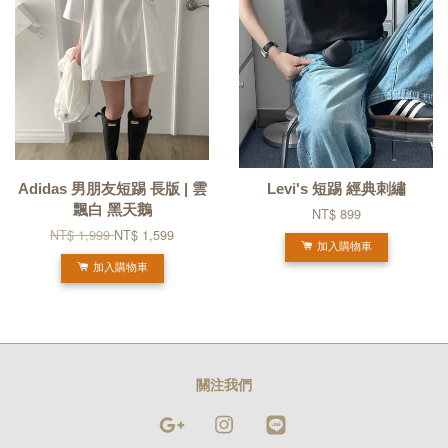
Adidas 男朋友短踢 長版 | 雲
Levi's 短踢 經典刺繡
飄白 黑天鵝
NT$ 899
NT$ 1,999
NT$ 1,599
加入購物車
加入購物車
關注我們
Google
Instagram
Line