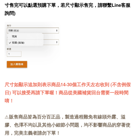
寸售完可以點選預購下單，若尺寸顯示售完，請聯繫Line客服
詢問)
尺寸如顯示追加則表示商品14-30個工作天左右收到 (不含例假
日) 可以接受再請下單喔！商品從美國補貨回台需要一段時間
唷！
⚠️
販售商品皆為百分百正品，製造過程難免有線頭外露、溢
膠、色澤不均以及其他小細節小問題，均不影響商品的穿著使
用，完美主義者請勿下單！