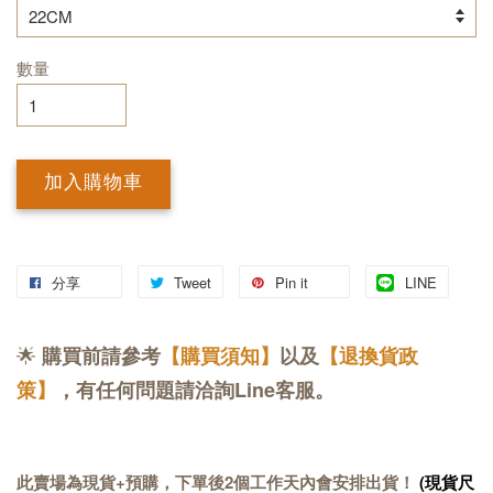
數量
加入購物車
分享
Tweet
Pin it
LINE
🌟
購買前請參考
【購買須知】
以及
【退換貨政
策】
，有任何問題請洽詢Line客服。
此賣場為現貨+預購，下單後2個工作天內會安排出貨！
(現貨尺