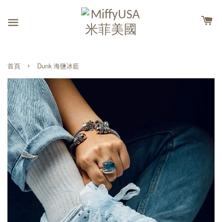
›
首頁
Dunk 海鹽冰藍