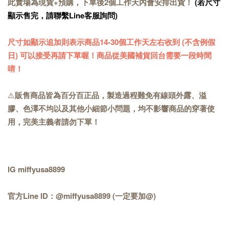
此賣場為現貨+預購，下單後2個工作天內會安排出貨！
(若尺寸
顯示售完，請聯繫Line客服詢問)
尺寸如顯示追加則表示商品14-30個工作天左右收到 (不含例假
日) 可以接受再請下單喔！商品從美國補貨回台需要一段時間
唷！
⚠️
販售商品皆為百分百正品，製造過程難免有線頭外露、溢
膠、色澤不均以及其他小細節小問題，均不影響商品的穿著使
用，完美主義者請勿下單！
IG miffyusa8899
官方Line ID：@miffyusa8899 (一定要加@)