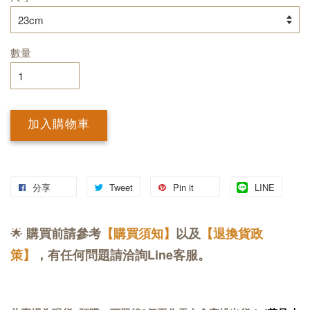
數量
加入購物車
分享
Tweet
Pin it
LINE
🌟
購買前請參考
【購買須知】
以及
【退換貨政
策】
，有任何問題請洽詢Line客服。