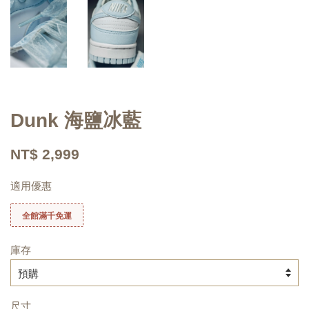
Dunk 海鹽冰藍
NT$ 2,999
適用優惠
全館滿千免運
庫存
尺寸