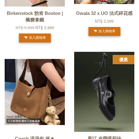
Birkenstock 勃肯 Boston |
Owala 32 x UO 法式碎花感
楓糖拿鐵
NT$ 2,099
NT$ 5,999
NT$ 3,999
加入購物車
加入購物車
優惠
Coach 流浪包 超🔥
馬汀 皮帶瑪莉珍