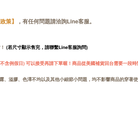
貨政策】
，有任何問題請洽詢Line客服。
貨！
(若尺寸顯示售完，請聯繫Line客服詢問)
 (不含例假日) 可以接受再請下單喔！商品從美國補貨回台需要一段時
露、溢膠、色澤不均以及其他小細節小問題，均不影響商品的穿著使