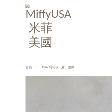
›
首頁
Hoka 瑪莉珍 | 夏日微風