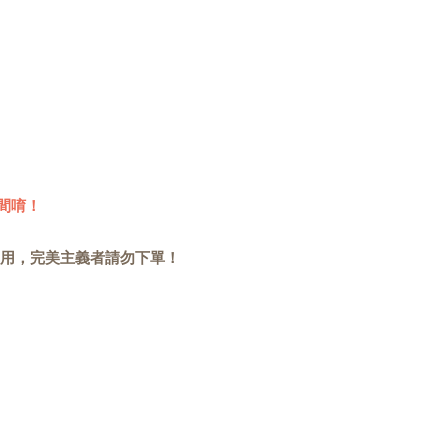
間唷！
用，完美主義者請勿下單！