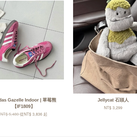
das Gazelle Indoor | 草莓熊
Jellycat 石頭人
【IF1809】
NT$ 3,299
NT$ 5,480
從
NT$ 3,836
起