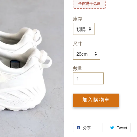
全館滿千免運
庫存
尺寸
數量
加入購物車
分享
Tweet