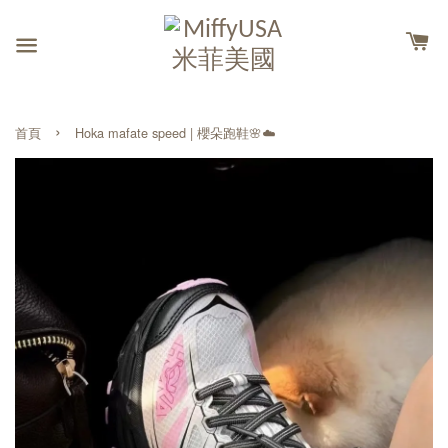
›
首頁
Hoka mafate speed | 櫻朵跑鞋🌸☁️