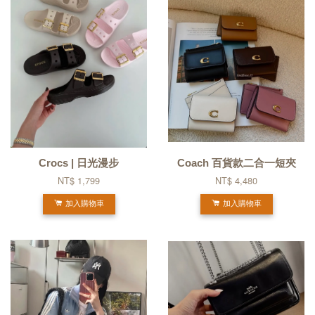
Crocs | 日光漫步
Coach 百貨款二合一短夾
NT$ 1,799
NT$ 4,480
加入購物車
加入購物車