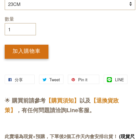
數量
加入購物車
分享
Tweet
Pin it
LINE
🌟
購買前請參考
【購買須知】
以及
【退換貨政
策】
，有任何問題請洽詢Line客服。
此賣場為現貨+預購，下單後2個工作天內會安排出貨！
(現貨尺