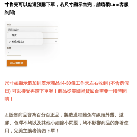
寸售完可以點選預購下單，若尺寸顯示售完，請聯繫Line客服
詢問)
尺寸如顯示追加則表示商品14-30個工作天左右收到 (不含例假
日) 可以接受再請下單喔！商品從美國補貨回台需要一段時間
唷！
⚠️
販售商品皆為百分百正品，製造過程難免有線頭外露、溢
膠、色澤不均以及其他小細節小問題，均不影響商品的穿著使
用，完美主義者請勿下單！