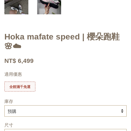
Hoka mafate speed | 櫻朵跑鞋
🌸☁️
NT$ 6,499
適用優惠
全館滿千免運
庫存
尺寸