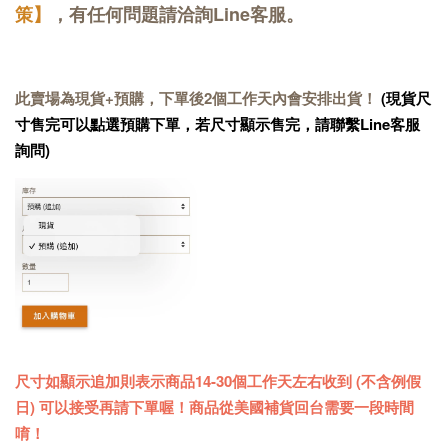
策】
，有任何問題請洽詢Line客服。
此賣場為現貨+預購，下單後2個工作天內會安排出貨！
(現貨尺
寸售完可以點選預購下單，若尺寸顯示售完，請聯繫Line客服
詢問)
尺寸如顯示追加則表示商品14-30個工作天左右收到 (不含例假
日) 可以接受再請下單喔！商品從美國補貨回台需要一段時間
唷！