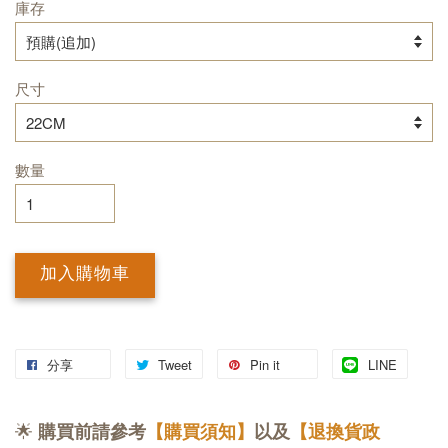
庫存
尺寸
數量
加入購物車
分享
Tweet
Pin it
LINE
🌟
購買前請參考
【購買須知】
以及
【退換貨政