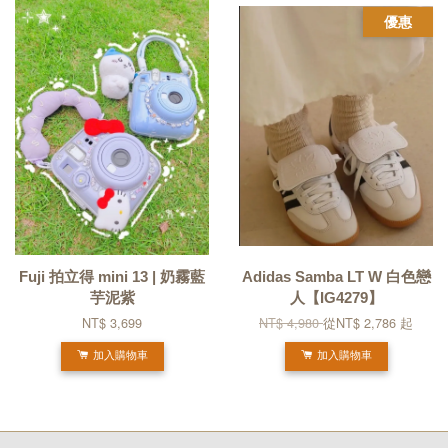
優惠
Fuji 拍立得 mini 13 | 奶霧藍
Adidas Samba LT W 白色戀
芋泥紫
人【IG4279】
NT$ 3,699
NT$ 4,980
從
NT$ 2,786
起
加入購物車
加入購物車