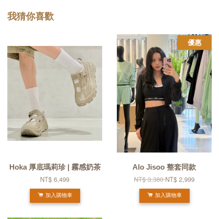
我猜你喜歡
優惠
Hoka 厚底瑪莉珍 | 霧感奶茶
Alo Jisoo 整套同款
NT$ 6,499
NT$ 3,380
NT$ 2,999
加入購物車
加入購物車