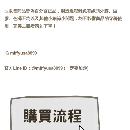
⚠️
販售商品皆為百分百正品，製造過程難免有線頭外露、溢
膠、色澤不均以及其他小細節小問題，均不影響商品的穿著使
用，完美主義者請勿下單！
IG miffyusa8899
官方Line ID：@miffyusa8899 (一定要加@)