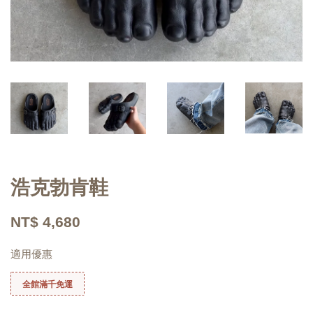
浩克勃肯鞋
NT$ 4,680
適用優惠
全館滿千免運