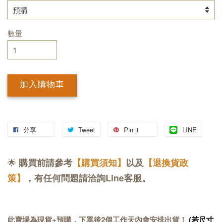
數量
加入購物車
分享
Tweet
Pin it
LINE
🌟
購買前請參考
【購買須知】
以及
【退換貨政
策】
，有任何問題請洽詢Line客服。
此賣場為現貨+預購，下單後2個工作天內會安排出貨！
(若尺寸