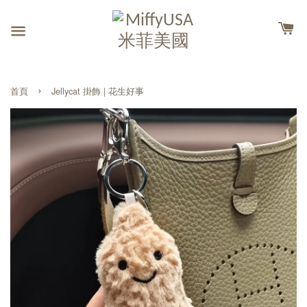
›
首頁
Jellycat 掛飾 | 花生好事