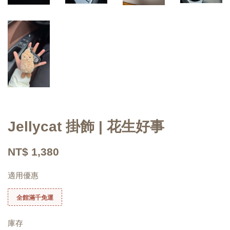
Jellycat 掛飾 | 花生好事
NT$ 1,380
適用優惠
全館滿千免運
庫存