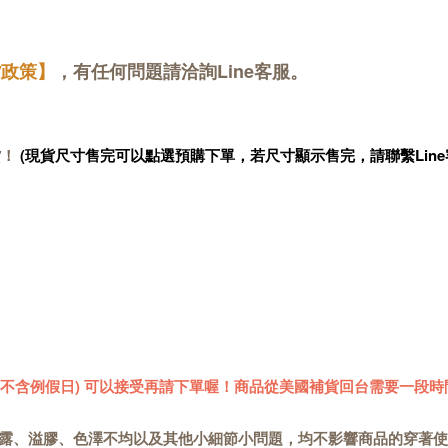
貨政策】
，有任何問題請洽詢Line客服。
貨！
(現貨尺寸售完可以點選預購下單，若尺寸顯示售完，請聯繫Line
 (不含例假日) 可以接受再請下單喔！商品從美國補貨回台需要一段時
露、溢膠、色澤不均以及其他小細節小問題，均不影響商品的穿著使