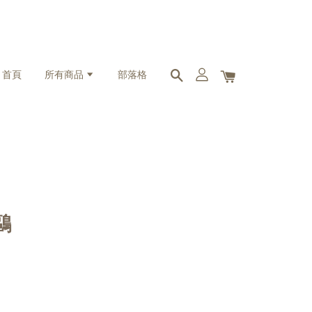
首頁
所有商品
部落格
鷗