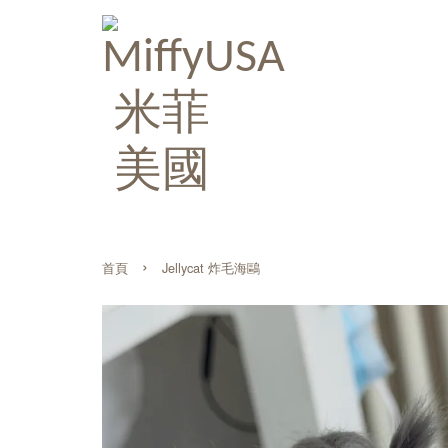
›
首頁
Jellycat 炸毛海鷗