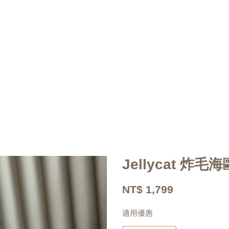
Jellycat 炸毛海
NT$ 1,799
適用優惠