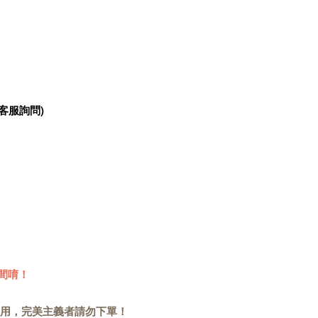
客服詢問)
間唷！
用，完美主義者請勿下單！