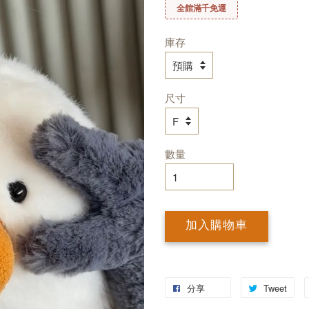
全館滿千免運
庫存
尺寸
數量
加入購物車
分享
Tweet