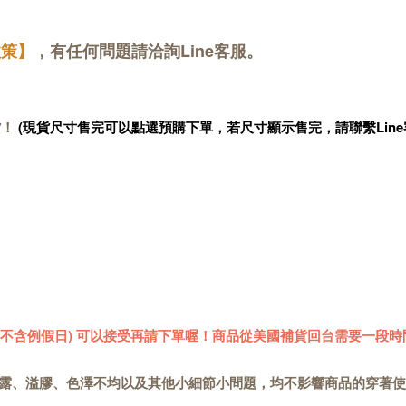
政策】
，有任何問題請洽詢Line客服。
貨！
(現貨尺寸售完可以點選預購下單，若尺寸顯示售完，請聯繫Line
 (不含例假日) 可以接受再請下單喔！商品從美國補貨回台需要一段時
露、溢膠、色澤不均以及其他小細節小問題，均不影響商品的穿著使