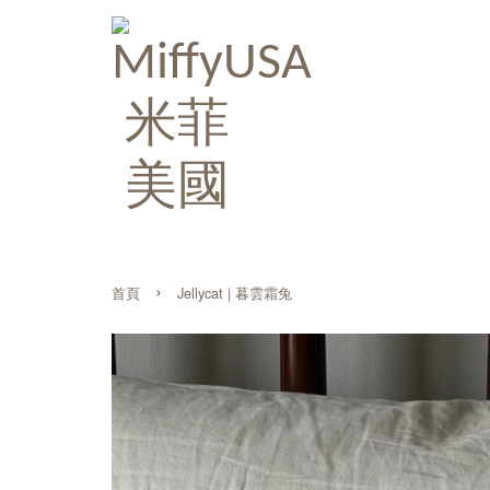
›
首頁
Jellycat | 暮雲霜兔