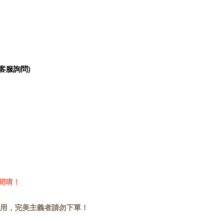
客服詢問)
間唷！
用，完美主義者請勿下單！