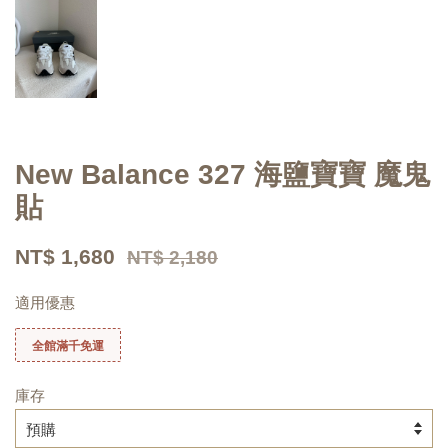
New Balance 327 海鹽寶寶 魔鬼
貼
NT$ 1,680
NT$ 2,180
適用優惠
全館滿千免運
庫存