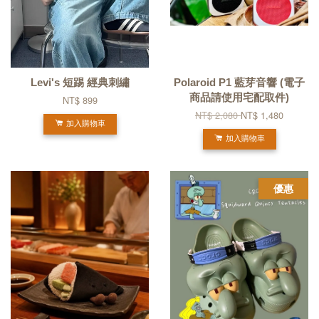
Levi's 短踢 經典刺繡
Polaroid P1 藍芽音響 (電子
商品請使用宅配取件)
NT$ 899
NT$ 2,080
NT$ 1,480
加入購物車
加入購物車
優惠