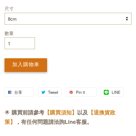
尺寸
數量
加入購物車
分享
Tweet
Pin it
LINE
🌟
購買前請參考
【購買須知】
以及
【退換貨政
策】
，有任何問題請洽詢Line客服。