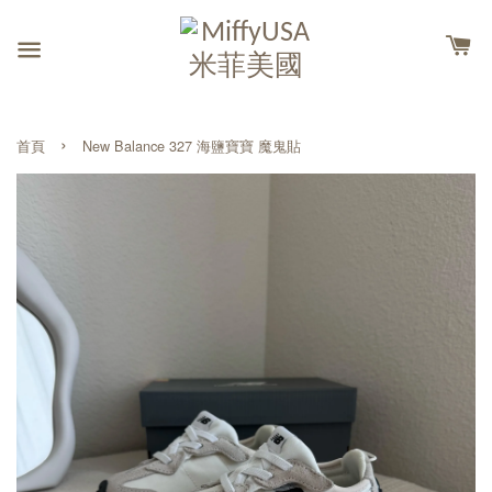
›
首頁
New Balance 327 海鹽寶寶 魔鬼貼