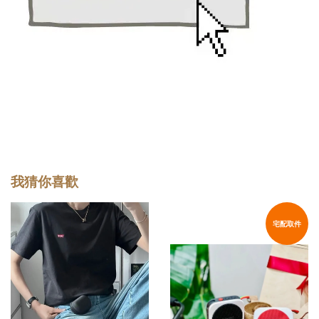
我猜你喜歡
宅配取件