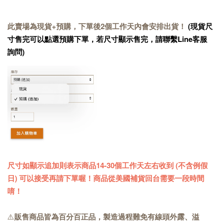
此賣場為現貨+預購，下單後2個工作天內會安排出貨！
(現貨尺
寸售完可以點選預購下單，若尺寸顯示售完，請聯繫Line客服
詢問)
尺寸如顯示追加則表示商品14-30個工作天左右收到 (不含例假
日) 可以接受再請下單喔！商品從美國補貨回台需要一段時間
唷！
⚠️
販售商品皆為百分百正品，製造過程難免有線頭外露、溢