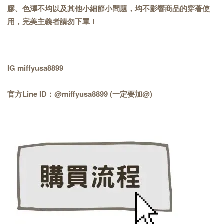
膠、色澤不均以及其他小細節小問題，均不影響商品的穿著使
用，完美主義者請勿下單！
IG miffyusa8899
官方Line ID：@miffyusa8899 (一定要加@)