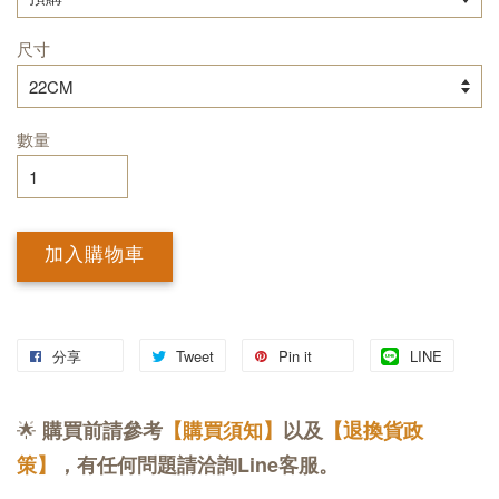
尺寸
數量
加入購物車
分享
Tweet
Pin it
LINE
🌟
購買前請參考
【購買須知】
以及
【退換貨政
策】
，有任何問題請洽詢Line客服。