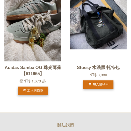
Adidas Samba OG 珠光薄荷
Stussy 水洗黑 托特包
【IG1965】
NT$ 3,380
從
NT$ 1,673
起
加入購物車
加入購物車
關注我們