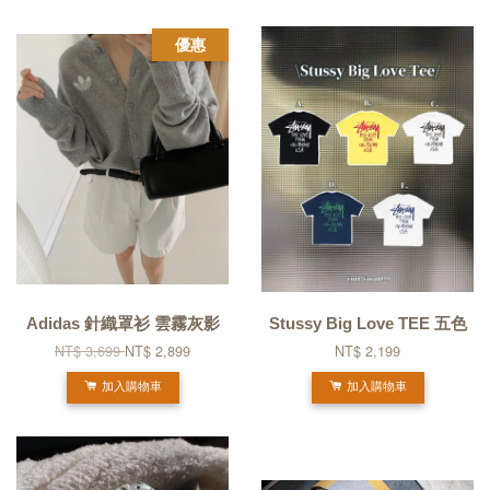
優惠
Adidas 針織罩衫 雲霧灰影
Stussy Big Love TEE 五色
NT$ 3,699
NT$ 2,899
NT$ 2,199
加入購物車
加入購物車