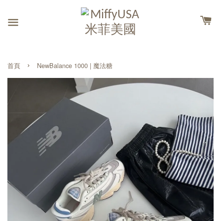
›
首頁
NewBalance 1000 | 魔法糖