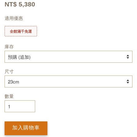
NT$ 5,380
適用優惠
全館滿千免運
庫存
尺寸
數量
加入購物車