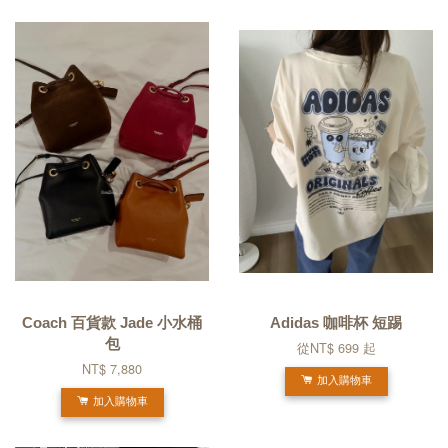
Coach 百貨款 Jade 小水桶
Adidas 咖啡杯 短踢
包
從
NT$ 699
起
NT$ 7,880
加入購物車
加入購物車