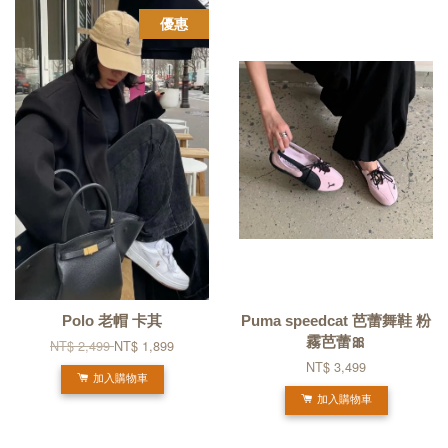
優惠
Polo 老帽 卡其
Puma speedcat 芭蕾舞鞋 粉
霧芭蕾🎀
NT$ 2,499
NT$ 1,899
NT$ 3,499
加入購物車
加入購物車