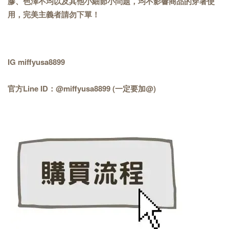
膠、色澤不均以及其他小細節小問題，均不影響商品的穿著使
用，完美主義者請勿下單！
IG miffyusa8899
官方Line ID：@miffyusa8899 (一定要加@)