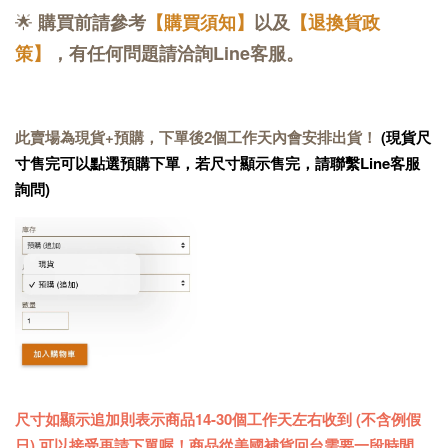
🌟
購買前請參考
【購買須知】
以及
【退換貨政
策】
，有任何問題請洽詢Line客服。
此賣場為現貨+預購，下單後2個工作天內會安排出貨！
(現貨尺
寸售完可以點選預購下單，若尺寸顯示售完，請聯繫Line客服
詢問)
尺寸如顯示追加則表示商品14-30個工作天左右收到 (不含例假
日) 可以接受再請下單喔！商品從美國補貨回台需要一段時間