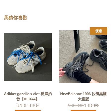
我猜你喜歡
優惠
Adidas gazelle x clot 棉麻奶
NewBalance 1906 沙漠黑鷹
昔【IH3144】
大童版
從
NT$ 4,816
起
NT$ 4,880
NT$ 2,499