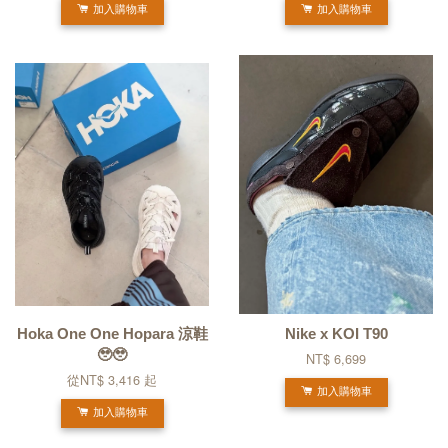
加入購物車
加入購物車
Hoka One One Hopara 涼鞋
Nike x KOI T90
🥹🥹
NT$ 6,699
從
NT$ 3,416
起
加入購物車
加入購物車