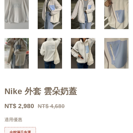
Nike 外套 雲朵奶蓋
NT$ 2,980
NT$ 4,680
適用優惠
全館滿千免運