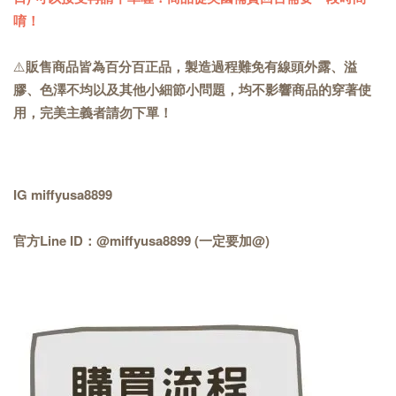
唷！
⚠️
販售商品皆為百分百正品，製造過程難免有線頭外露、溢
膠、色澤不均以及其他小細節小問題，均不影響商品的穿著使
用，完美主義者請勿下單！
IG miffyusa8899
官方Line ID：@miffyusa8899 (一定要加@)