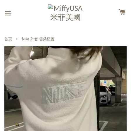
›
首頁
Nike 外套 雲朵奶蓋