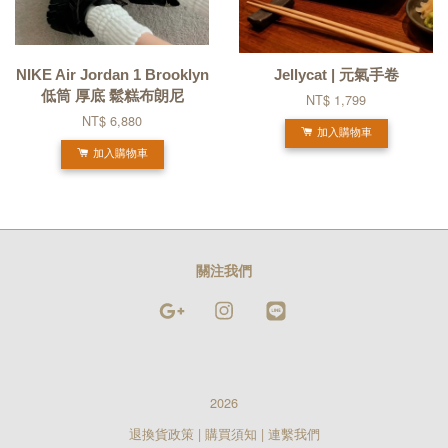
NIKE Air Jordan 1 Brooklyn
Jellycat | 元氣手卷
低筒 厚底 鬆糕布朗尼
NT$ 1,799
NT$ 6,880
加入購物車
加入購物車
關注我們
Google
Instagram
Line
2026
退換貨政策
|
購買須知
|
連繫我們