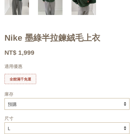
Nike 墨綠半拉鍊絨毛上衣
NT$ 1,999
適用優惠
全館滿千免運
庫存
尺寸