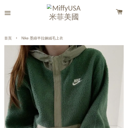
›
首頁
Nike 墨綠半拉鍊絨毛上衣