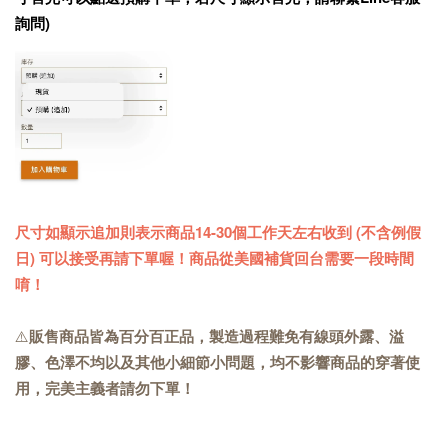
詢問)
尺寸如顯示追加則表示商品14-30個工作天左右收到 (不含例假
日) 可以接受再請下單喔！商品從美國補貨回台需要一段時間
唷！
⚠️
販售商品皆為百分百正品，製造過程難免有線頭外露、溢
膠、色澤不均以及其他小細節小問題，均不影響商品的穿著使
用，完美主義者請勿下單！