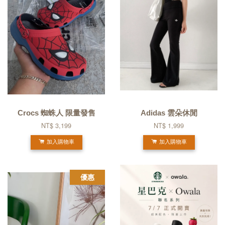
Crocs 蜘蛛人 限量發售
Adidas 雲朵休閒
NT$ 3,199
NT$ 1,999
加入購物車
加入購物車
優惠