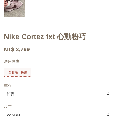
Nike Cortez txt 心動粉巧
NT$ 3,799
適用優惠
全館滿千免運
庫存
尺寸