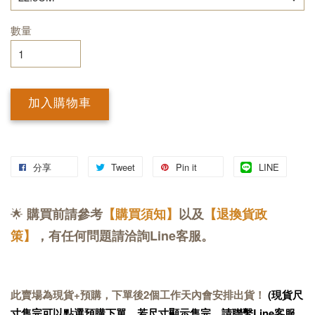
數量
加入購物車
分享
Tweet
Pin it
LINE
🌟
購買前請參考
【購買須知】
以及
【退換貨政
策】
，有任何問題請洽詢Line客服。
此賣場為現貨+預購，下單後2個工作天內會安排出貨！
(現貨尺
寸售完可以點選預購下單，若尺寸顯示售完，請聯繫Line客服