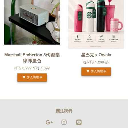
Marshall Emberton 3代 酪梨
星巴克 x Owala
綠 限量色
從
NT$ 1,299
起
NT$ 6,999
NT$ 4,899
加入購物車
加入購物車
關注我們
Google
Instagram
Line