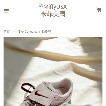
›
首頁
Nike Cortez txt 心動粉巧