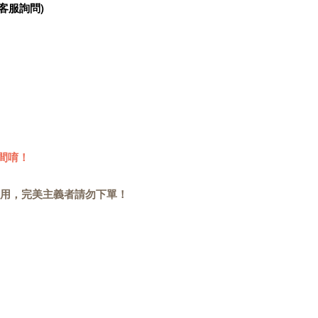
客服詢問)
間唷！
用，完美主義者請勿下單！