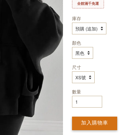
全館滿千免運
庫存
顏色
尺寸
數量
加入購物車