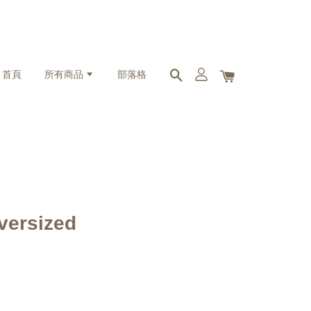
首頁
所有商品
部落格
ersized