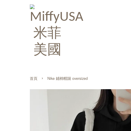
›
首頁
Nike 鋪棉帽踢 oversized