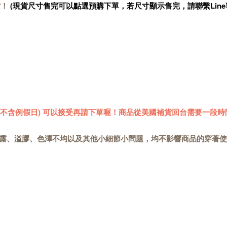
貨！
(現貨尺寸售完可以點選預購下單，若尺寸顯示售完，請聯繫Line
 (不含例假日) 可以接受再請下單喔！商品從美國補貨回台需要一段時
露、溢膠、色澤不均以及其他小細節小問題，均不影響商品的穿著使