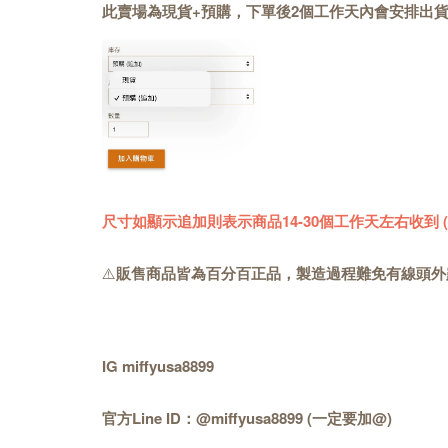
此賣場為現貨+預購，下單後2個工作天內會安排出
尺寸如顯示追加則表示商品14-30個工作天左右收到
⚠️
販售商品皆為百分百正品，製造過程難免有線頭外
IG miffyusa8899
官方Line ID：@miffyusa8899 (一定要加@)