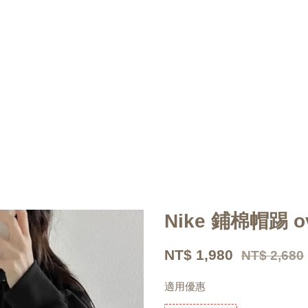
Nike 鋪棉帽踢 ov
NT$ 1,980
NT$ 2,680
適用優惠