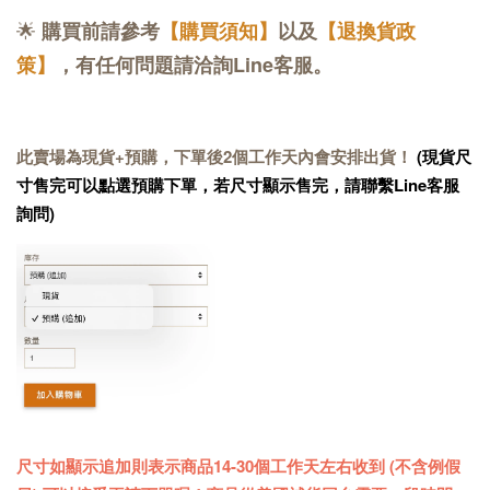
🌟
購買前請參考
【購買須知】
以及
【退換貨政
策】
，有任何問題請洽詢Line客服。
此賣場為現貨+預購，下單後2個工作天內會安排出貨！
(現貨尺
寸售完可以點選預購下單，若尺寸顯示售完，請聯繫Line客服
詢問)
尺寸如顯示追加則表示商品14-30個工作天左右收到 (不含例假