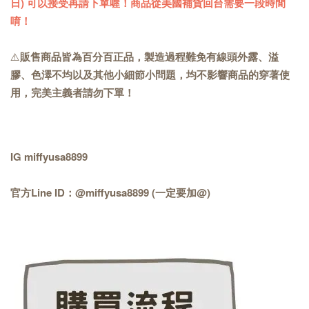
日) 可以接受再請下單喔！商品從美國補貨回台需要一段時間
唷！
⚠️
販售商品皆為百分百正品，製造過程難免有線頭外露、溢
膠、色澤不均以及其他小細節小問題，均不影響商品的穿著使
用，完美主義者請勿下單！
IG miffyusa8899
官方Line ID：@miffyusa8899 (一定要加@)