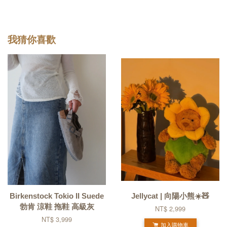
我猜你喜歡
Birkenstock Tokio II Suede
Jellycat | 向陽小熊☀️🧸
勃肯 涼鞋 拖鞋 高級灰
NT$ 2,999
NT$ 3,999
加入購物車