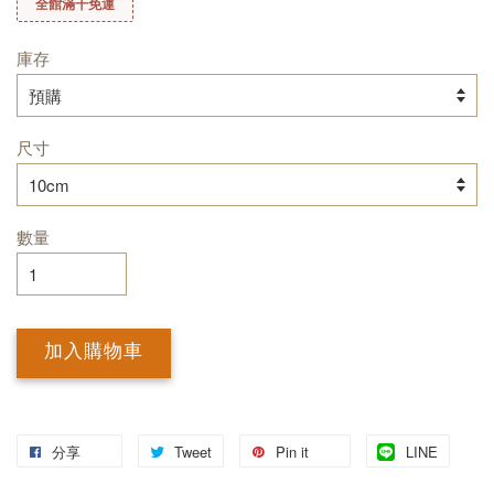
全館滿千免運
庫存
尺寸
數量
加入購物車
分享
Tweet
Pin it
LINE