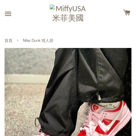
›
首頁
Nike Dunk 情人節