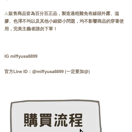
⚠️
販售商品皆為百分百正品，製造過程難免有線頭外露、溢
膠、色澤不均以及其他小細節小問題，均不影響商品的穿著使
用，完美主義者請勿下單！
IG miffyusa8899
官方Line ID：@miffyusa8899 (一定要加@)