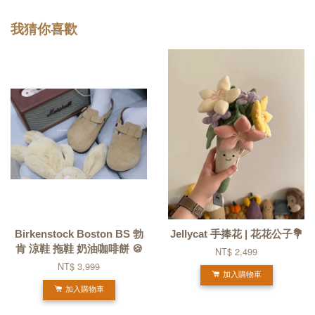
我猜你喜歡
Birkenstock Boston BS 勃
Jellycat 手捧花 | 花花公子💐
肯 涼鞋 拖鞋 奶油咖啡餅 🍪
NT$ 2,499
NT$ 3,999
加入購物車
加入購物車