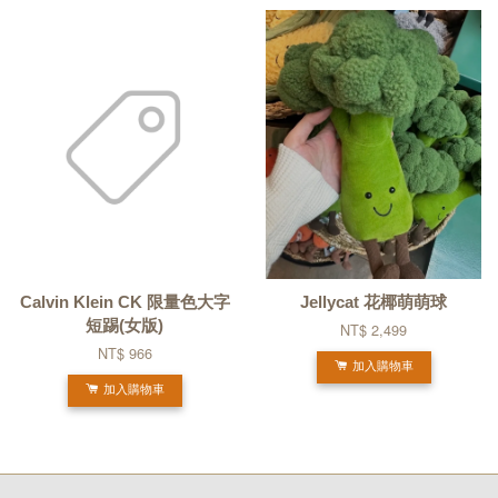
Calvin Klein CK 限量色大字
Jellycat 花椰萌萌球
短踢(女版)
NT$ 2,499
NT$ 966
加入購物車
加入購物車