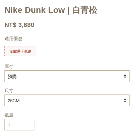
Nike Dunk Low | 白青松
NT$ 3,680
適用優惠
全館滿千免運
庫存
尺寸
數量