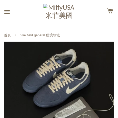
›
首頁
nike field general 藍境領域