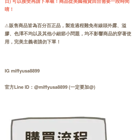
日) 可以接受再請下單喔！商品從美國補貨回台需要一段時間
唷！
⚠️
販售商品皆為百分百正品，製造過程難免有線頭外露、溢
膠、色澤不均以及其他小細節小問題，均不影響商品的穿著使
用，完美主義者請勿下單！
IG miffyusa8899
官方Line ID：@miffyusa8899 (一定要加@)