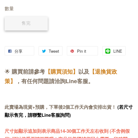
數量
售完
分享
Tweet
Pin it
LINE
🌟
購買前請參考
【購買須知】
以及
【退換貨政
策】
，有任何問題請洽詢Line客服。
此賣場為現貨+預購，下單後2個工作天內會安排出貨！
(若尺寸
顯示售完，請聯繫Line客服詢問)
尺寸如顯示追加則表示商品14-30個工作天左右收到 (不含例假