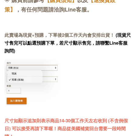
策】
，有任何問題請洽詢Line客服。
此賣場為現貨+預購，下單後2個工作天內會安排出貨！
(現貨尺
寸售完可以點選預購下單，若尺寸顯示售完，請聯繫Line客服
詢問)
尺寸如顯示追加則表示商品14-30個工作天左右收到 (不含例假
日) 可以接受再請下單喔！商品從美國補貨回台需要一段時間