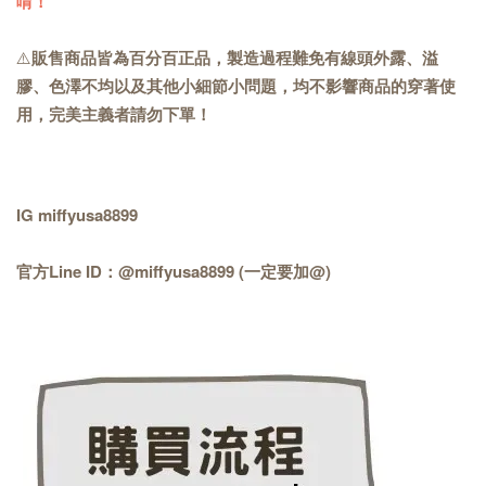
唷！
⚠️
販售商品皆為百分百正品，製造過程難免有線頭外露、溢
膠、色澤不均以及其他小細節小問題，均不影響商品的穿著使
用，完美主義者請勿下單！
IG miffyusa8899
官方Line ID：@miffyusa8899 (一定要加@)