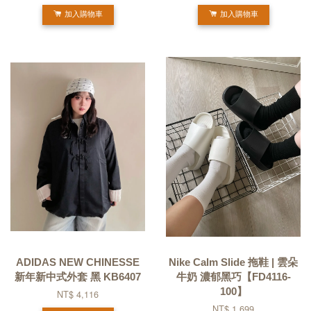
加入購物車
加入購物車
ADIDAS NEW CHINESSE
Nike Calm Slide 拖鞋 | 雲朵
新年新中式外套 黑 KB6407
牛奶 濃郁黑巧【FD4116-
100】
NT$ 4,116
NT$ 1,699