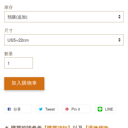
庫存
尺寸
數量
加入購物車
分享
Tweet
Pin it
LINE
🌟
購買前請參考
【購買須知】
以及
【退換貨政