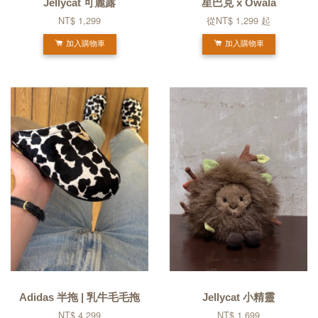
Jellycat 可麗露
星巴克 x Owala
NT$ 1,299
從
NT$ 1,299
起
加入購物車
加入購物車
Adidas 半拖 | 乳牛毛毛拖
Jellycat 小精靈
NT$ 4,299
NT$ 1,699