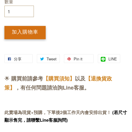
數量
加入購物車
分享
Tweet
Pin it
LINE
🌟
購買前請參考
【購買須知】
以及
【退換貨政
策】
，有任何問題請洽詢Line客服。
此賣場為現貨+預購，下單後2個工作天內會安排出貨！
(若尺寸
顯示售完，請聯繫Line客服詢問)