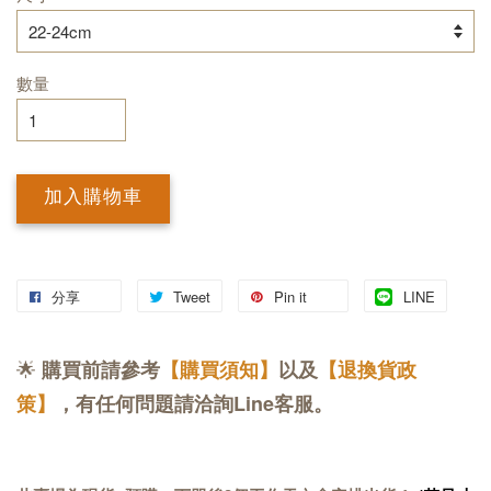
數量
加入購物車
分享
Tweet
Pin it
LINE
🌟
購買前請參考
【購買須知】
以及
【退換貨政
策】
，有任何問題請洽詢Line客服。