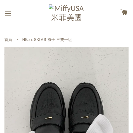
›
首頁
Nike x SKIMS 襪子 三雙一組