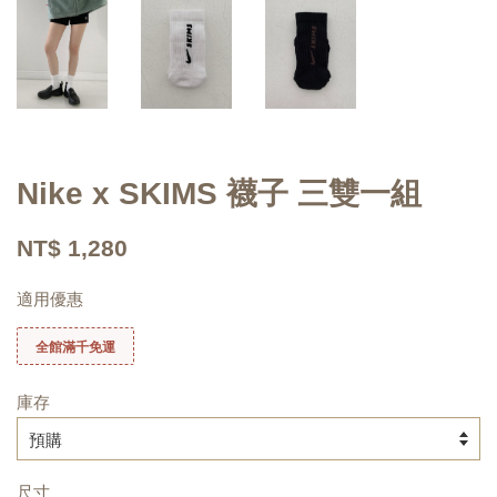
Nike x SKIMS 襪子 三雙一組
NT$ 1,280
適用優惠
全館滿千免運
庫存
尺寸