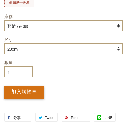
全館滿千免運
庫存
尺寸
數量
加入購物車
分享
Tweet
Pin it
LINE