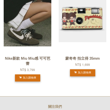
Nike新款 Miu Miu感 可可芭
蒙奇奇 拍立得 35mm
蕾
NT$ 1,699
NT$ 3,799
加入購物車
加入購物車
關注我們