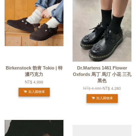
Birkenstock 勃肯 Tokio | 特
Dr.Martens 1461 Flower
濃巧克力
Oxfords 馬丁 馬汀 小花 三孔
黑色
NT$ 4,999
NT$ 6,680
NT$ 4,280
加入購物車
加入購物車