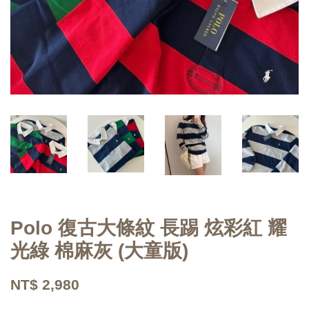
Polo 復古大條紋 長踢 炫彩紅 耀
光綠 棉麻灰 (大童版)
NT$ 2,980