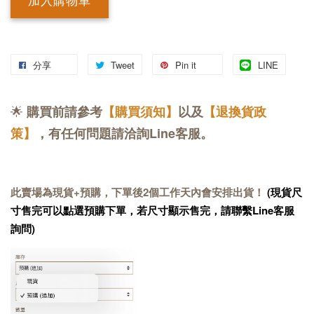
加入購物車
分享
Tweet
Pin it
LINE
🌟
購買前請參考
【購買須知】
以及
【退換貨政
策】
，有任何問題請洽詢Line客服。
此賣場為現貨+預購，下單後2個工作天內會安排出貨！
(現貨尺
寸售完可以點選預購下單，若尺寸顯示售完，請聯繫Line客服
詢問)