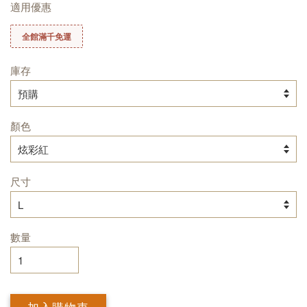
適用優惠
全館滿千免運
庫存
顏色
尺寸
數量