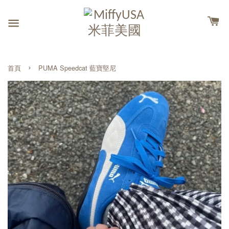
›
首頁
PUMA Speedcat 藍寶堅尼