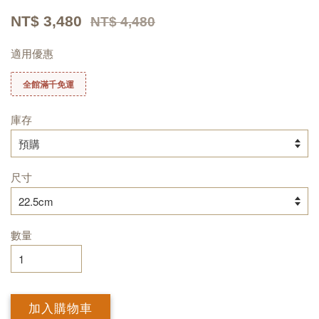
NT$ 3,480
NT$ 4,480
適用優惠
全館滿千免運
庫存
尺寸
數量
加入購物車