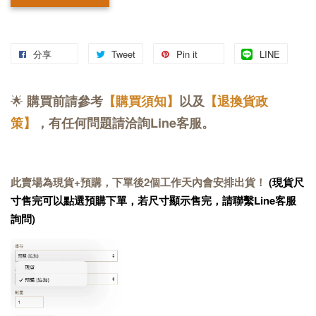
分享
Tweet
Pin it
LINE
🌟
購買前請參考
【購買須知】
以及
【退換貨政
策】
，有任何問題請洽詢Line客服。
此賣場為現貨+預購，下單後2個工作天內會安排出貨！
(現貨尺
寸售完可以點選預購下單，若尺寸顯示售完，請聯繫Line客服
詢問)