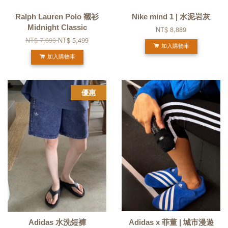
Ralph Lauren Polo 襯衫
Nike mind 1 | 水泥岩灰
Midnight Classic
NT$ 8,889
NT$ 7,699
NT$ 5,499
加入購物車
加入購物車
優惠
Adidas 水洗短褲
Adidas x 菲董 | 城市漫遊