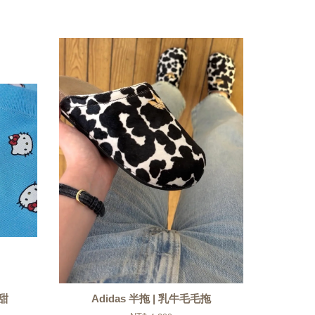
滿甜
Adidas 半拖 | 乳牛毛毛拖