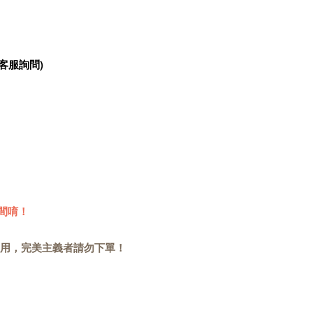
客服詢問)
間唷！
用，完美主義者請勿下單！