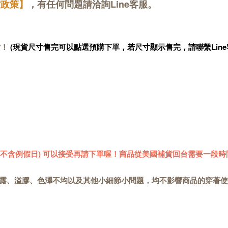
貨政策】
，有任何問題請洽詢Line客服。
貨！
(現貨尺寸售完可以點選預購下單，若尺寸顯示售完，請聯繫Line
 (不含例假日) 可以接受再請下單喔！商品從美國補貨回台需要一段時
露、溢膠、色澤不均以及其他小細節小問題，均不影響商品的穿著使