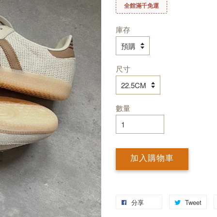
全館滿千免運
庫存
尺寸
數量
加入購物車
分享
Tweet