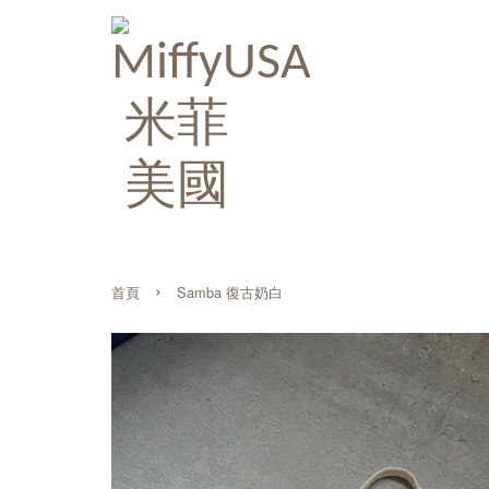
›
首頁
Samba 復古奶白