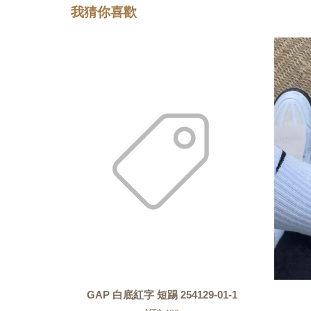
我猜你喜歡
GAP 白底紅字 短踢 254129-01-1