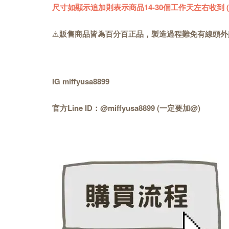
尺寸如顯示追加則表示商品14-30個工作天左右收到
⚠️
販售商品皆為百分百正品，製造過程難免有線頭外
IG miffyusa8899
官方Line ID：@miffyusa8899 (一定要加@)