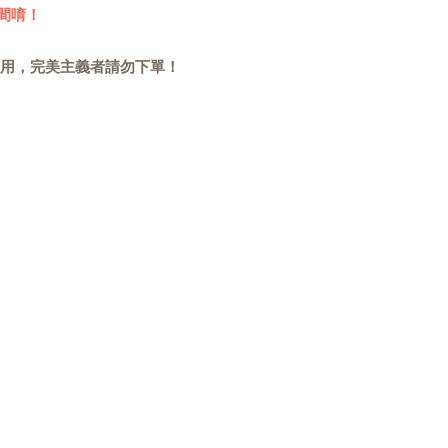
間唷！
用，完美主義者請勿下單！