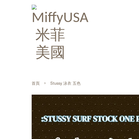
›
首頁
Stussy 泳衣 五色