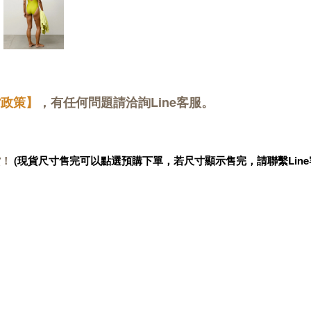
貨政策】
，有任何問題請洽詢Line客服。
貨！
(現貨尺寸售完可以點選預購下單，若尺寸顯示售完，請聯繫Line