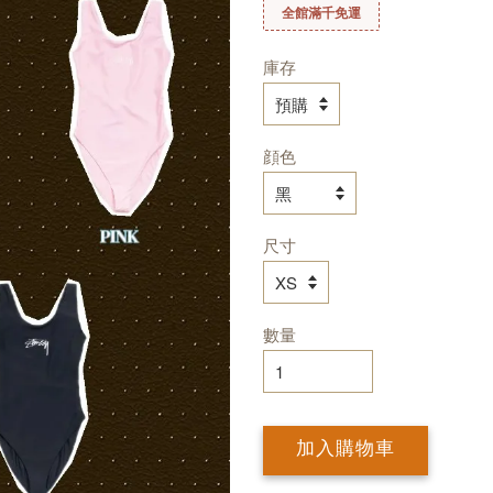
全館滿千免運
庫存
顔色
尺寸
數量
加入購物車