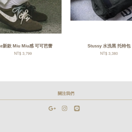
ke新款 Miu Miu感 可可芭蕾
Stussy 水洗黑 托特包
NT$ 3,799
NT$ 3,380
關注我們
Google
Instagram
Line