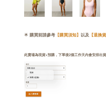
🌟
購買前請參考
【購買須知】
以及
【退換
此賣場為現貨+預購，下單後2個工作天內會安排出